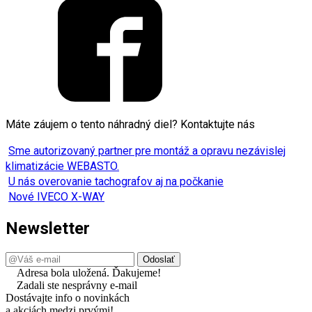
Máte záujem o tento náhradný diel? Kontaktujte nás
Sme autorizovaný partner pre montáž a opravu nezávislej
klimatizácie WEBASTO.
U nás overovanie tachografov aj na počkanie
Nové IVECO X-WAY
Newsletter
Adresa bola uložená. Ďakujeme!
Zadali ste nesprávny e-mail
Dostávajte info o novinkách
a akciách medzi prvými!