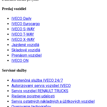
Predaj vozidiel
IVECO Daily
IVECO Eurocargo
IVECO S-WAY
IVECO T-WAY
IVECO X-WAY
Jazdené vozidlá
Skladové vozidlá
Prenájom vozidiel
IVECO ON
Servisné služby
Asistenčná služba IVECO 24/7
Autorizovaný servis vozidiel IVECO
Servis vozidiel RENAULT TRUCKS
Riešenie poistnej udalosti
Servis ostatných nákladných a úžitkových vozidiel
Overovanie tachografov