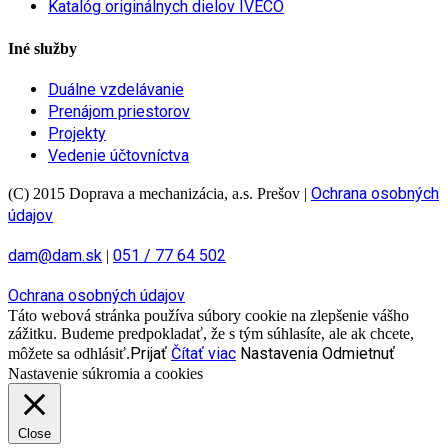
Katalóg originálnych dielov IVECO
Iné služby
Duálne vzdelávanie
Prenájom priestorov
Projekty
Vedenie účtovníctva
Ochrana osobných
(C) 2015 Doprava a mechanizácia, a.s. Prešov
|
údajov
dam@dam.sk
051 / 77 64 502
|
Ochrana osobných údajov
Táto webová stránka používa súbory cookie na zlepšenie vášho
zážitku. Budeme predpokladať, že s tým súhlasíte, ale ak chcete,
Prijať
Čítať viac
Nastavenia
Odmietnuť
môžete sa odhlásiť.
Nastavenie súkromia a cookies
Close