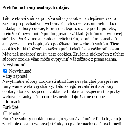
Prehľad ochrany osobných údajov
Táto webová stránka používa súbory cookie na zlepšenie vášho
zážitku pri prechádzaní webom. Z nich sa vo vašom prehliadači
ukladajú súbory cookie, ktoré sú kategorizované podľa potreby,
pretože sú nevyhnutné pre fungovanie základných funkcií webovej
stránky. Používame aj cookies tretích strán, ktoré nám pomáhajú
analyzovať a pochopiť, ako používate túto webovú stránku. Tieto
cookies budú uložené vo vašom prehliadači iba s vaším súhlasom.
Máte tiež možnosť zrušiť tieto cookies. Zrušenie niektorých z týchto
súborov cookie však môže ovplyvniť váš zážitok z prehliadania.
Nevyhnutné
Nevyhnutné
Vždy zapnuté
Nevyhnutné súbory cookie sú absolútne nevyhnutné pre správne
fungovanie webovej stránky. Táto kategória zahŕňa iba súbory
cookie, ktoré zabezpečujú základné funkcie a bezpečnostné prvky
webovej stránky. Tieto cookies neukladajú žiadne osobné
informácie.
Funkčné
Funkčné
Funkčné súbory cookie pomáhajú vykonávať určité funkcie, ako je
zdieľanie obsahu webovej stránky na platformách sociálnych médií,