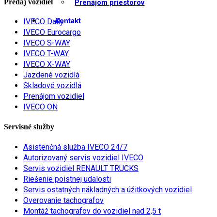
Predaj vozidiel
Prenájom priestorov
Kontakt
IVECO Daily
IVECO Eurocargo
IVECO S-WAY
IVECO T-WAY
IVECO X-WAY
Jazdené vozidlá
Skladové vozidlá
Prenájom vozidiel
IVECO ON
Servisné služby
Asistenčná služba IVECO 24/7
Autorizovaný servis vozidiel IVECO
Servis vozidiel RENAULT TRUCKS
Riešenie poistnej udalosti
Servis ostatných nákladných a úžitkových vozidiel
Overovanie tachografov
Montáž tachografov do vozidiel nad 2,5 t