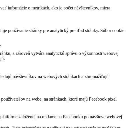
vať informácie o metrikách, ako je počet návštevníkov, miera
duje používanie stránky pre analytický prehľad stránky. Súbor cookie
.
ránku, a zároveň vytvára analytickú správu o výkonnosti webovej
jú.
 sledujú návštevníkov na webových stránkach a zhromažďujú
 používateľov na webe, na stránkach, ktoré majú Facebook pixel
j platforme založenej na reklame na Facebooku po návšteve webovej