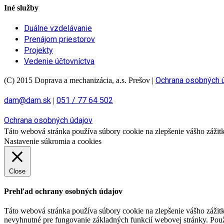
Iné služby
Duálne vzdelávanie
Prenájom priestorov
Projekty
Vedenie účtovníctva
Ochrana osobných 
(C) 2015 Doprava a mechanizácia, a.s. Prešov
|
dam@dam.sk
051 / 77 64 502
|
Ochrana osobných údajov
Táto webová stránka používa súbory cookie na zlepšenie vášho zážitku
Nastavenie súkromia a cookies
Close
Prehľad ochrany osobných údajov
Táto webová stránka používa súbory cookie na zlepšenie vášho zážitk
nevyhnutné pre fungovanie základných funkcií webovej stránky. Použ