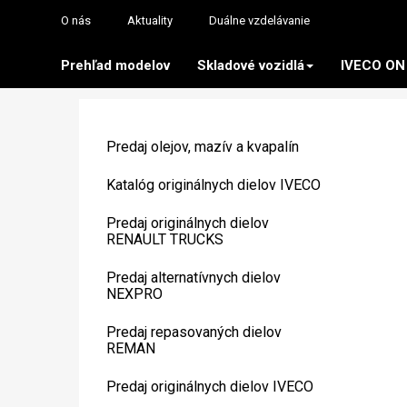
O nás
Aktuality
Duálne vzdelávanie
Prehľad modelov
Skladové vozidlá
IVECO ON
Predaj olejov, mazív a kvapalín
Katalóg originálnych dielov IVECO
Predaj originálnych dielov
RENAULT TRUCKS
Predaj alternatívnych dielov
NEXPRO
Predaj repasovaných dielov
REMAN
Predaj originálnych dielov IVECO