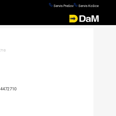
Servis Prešov
Servis Košice
2710
4472710