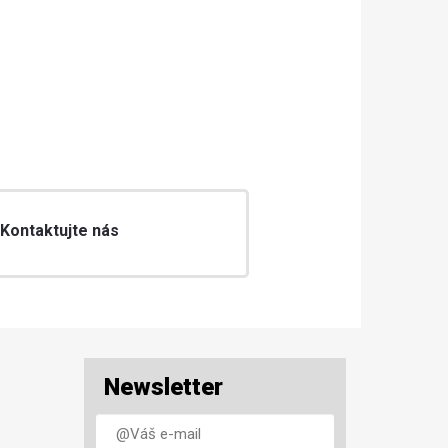
 Kontaktujte nás
Newsletter