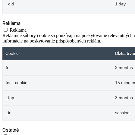
_gid
1 day
Reklama
Reklama
Reklamné súbory cookie sa používajú na poskytovanie relevantných
informácie na poskytovanie prispôsobených reklám.
Cookie
Dĺžka trva
fr
3 months
test_cookie
15 minute
_fbp
3 months
_ir
session
Ostatné