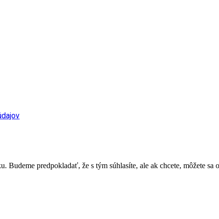
údajov
. Budeme predpokladať, že s tým súhlasíte, ale ak chcete, môžete sa o