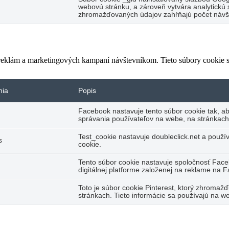
webovú stránku, a zároveň vytvára analytickú s
zhromažďovaných údajov zahŕňajú počet návšte
 reklám a marketingových kampaní návštevníkom. Tieto súbory cookie
nia
Popis
Facebook nastavuje tento súbor cookie tak, a
správania používateľov na webe, na stránkach
Test_cookie nastavuje doubleclick.net a použí
s
cookie.
Tento súbor cookie nastavuje spoločnosť Fac
digitálnej platforme založenej na reklame na 
Toto je súbor cookie Pinterest, ktorý zhromaž
stránkach. Tieto informácie sa používajú na we