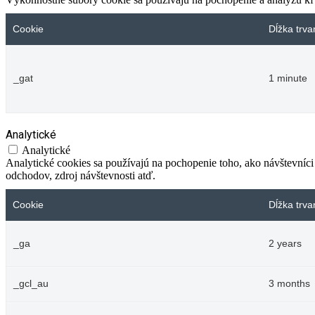
Cookie
Dĺžka trva
_gat
1 minute
Analytické
Analytické
Analytické cookies sa používajú na pochopenie toho, ako návštevníci
odchodov, zdroj návštevnosti atď.
Cookie
Dĺžka trva
_ga
2 years
_gcl_au
3 months