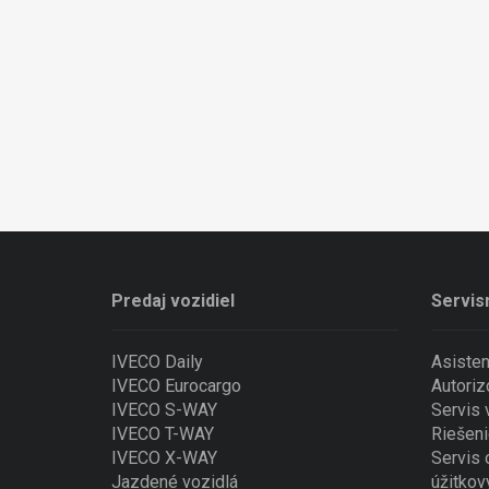
Predaj vozidiel
Servis
IVECO Daily
Asiste
IVECO Eurocargo
Autoriz
IVECO S-WAY
Servis
IVECO T-WAY
Riešeni
IVECO X-WAY
Servis 
Jazdené vozidlá
úžitkov