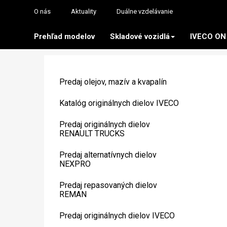
O nás
Aktuality
Duálne vzdelávanie
Prehľad modelov
Skladové vozidlá
IVECO ON
Predaj olejov, mazív a kvapalín
Katalóg originálnych dielov IVECO
Predaj originálnych dielov
RENAULT TRUCKS
Predaj alternatívnych dielov
NEXPRO
Predaj repasovaných dielov
REMAN
Predaj originálnych dielov IVECO