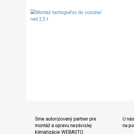
Sme autorizovaný partner pre
U nás
montáž a opravu nezávislej
na po
klimatizácie WEBASTO.