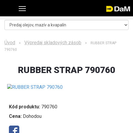
Úvod
Výpredaj skladových zásob
>
> RUBBER STRAP
790760
RUBBER STRAP 790760
Kód produktu:
790760
Cena:
Dohodou