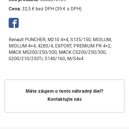
Cena:
32,5 € bez DPH (39 € s DPH)
Renault PUNCHER, M210 4×4, S135/150, MIDLUM,
MIDLUM 4×4, 42B3/4, EXPORT, PREMIUM PR 4×2,
MACK MS200/250/300, MACK CS200/250/300,
G200/210/230Ti, S140/160, M/S4x4
Máte záujem o tento náhradný diel?
Kontaktujte nás