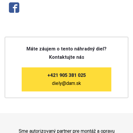
Máte záujem o tento náhradný diel?
Kontaktujte nás
+421 905 381 025
diely@dam.sk
Sme autorizovaný partner pre montáž a opravu