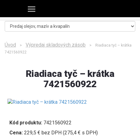
Úvod
Výpredaj skladových zásob
>
> Riadiaca tyč – krátka
7421560922
Riadiaca tyč – krátka
7421560922
Kód produktu:
7421560922
Cena:
229,5 € bez DPH (275,4 € s DPH)