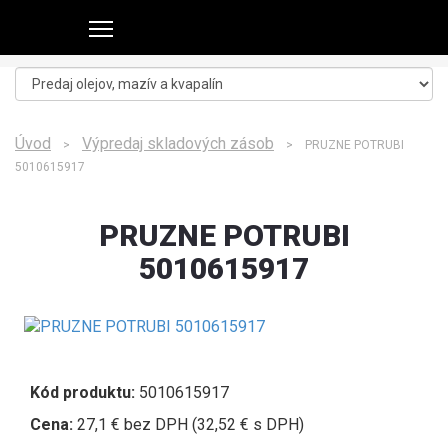
Úvod
Výpredaj skladových zásob
>
> PRUZNE POTRUBI
5010615917
PRUZNE POTRUBI
5010615917
Kód produktu:
5010615917
Cena:
27,1 € bez DPH (32,52 € s DPH)