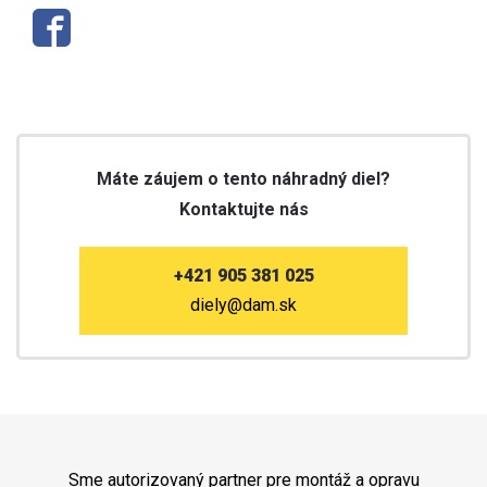
Máte záujem o tento náhradný diel?
Kontaktujte nás
+421 905 381 025
diely@dam.sk
Sme autorizovaný partner pre montáž a opravu