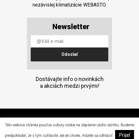
nezávislej klimatizácie WEBASTO.
Newsletter
Dostávajte info o novinkách
a akciách medzi prvými!
(C) 2015 Doprava a mechanizácia, a.s. Prešov
Táto webová stránka používa súbory cookie na zlepšenie vášho zážitku. Budeme
Prijať
|
predpokladať, že s tým súhlasíte, ale ak chcete, môžete sa odhlásiť.
dam@dam.sk
051 / 77 64 502