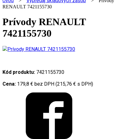
Úvod
Výpredaj skladových zásob
>
> Prívody
RENAULT 7421155730
Prívody RENAULT
7421155730
Kód produktu:
7421155730
Cena:
179,8 € bez DPH (215,76 € s DPH)