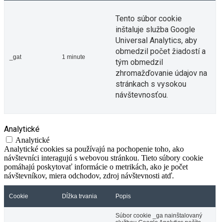
Tento súbor cookie
inštaluje služba Google
Universal Analytics, aby
obmedzil počet žiadostí a
_gat
1 minute
tým obmedzil
zhromažďovanie údajov na
stránkach s vysokou
návštevnosťou.
Analytické
Analytické
Analytické cookies sa používajú na pochopenie toho, ako
návštevníci interagujú s webovou stránkou. Tieto súbory cookie
pomáhajú poskytovať informácie o metrikách, ako je počet
návštevníkov, miera odchodov, zdroj návštevnosti atď.
Cookie
Dĺžka trvania
Popis
Súbor cookie _ga nainštalovaný