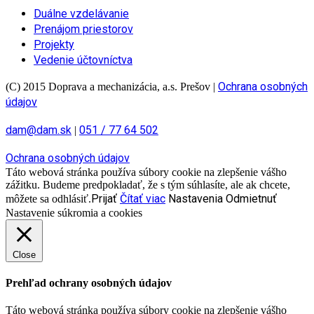
Duálne vzdelávanie
Prenájom priestorov
Projekty
Vedenie účtovníctva
Ochrana osobných
(C) 2015 Doprava a mechanizácia, a.s. Prešov
|
údajov
dam@dam.sk
051 / 77 64 502
|
Ochrana osobných údajov
Táto webová stránka používa súbory cookie na zlepšenie vášho
zážitku. Budeme predpokladať, že s tým súhlasíte, ale ak chcete,
Prijať
Čítať viac
Nastavenia
Odmietnuť
môžete sa odhlásiť.
Nastavenie súkromia a cookies
Close
Prehľad ochrany osobných údajov
Táto webová stránka používa súbory cookie na zlepšenie vášho