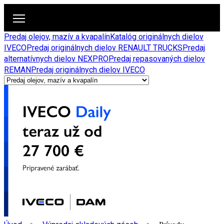
Predaj olejov, mazív a kvapalín
Katalóg originálnych dielov
IVECO
Predaj originálnych dielov RENAULT TRUCKS
Predaj
alternatívnych dielov NEXPRO
Predaj repasovaných dielov
REMAN
Predaj originálnych dielov IVECO