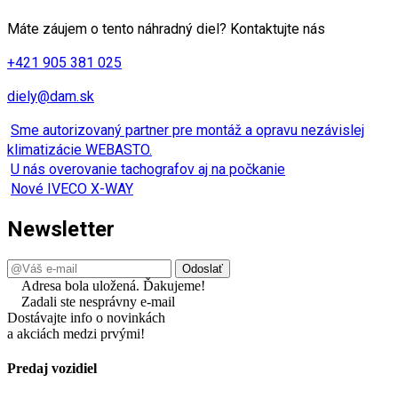
Máte záujem o tento náhradný diel? Kontaktujte nás
+421 905 381 025
diely@dam.sk
Sme autorizovaný partner pre montáž a opravu nezávislej
klimatizácie WEBASTO.
U nás overovanie tachografov aj na počkanie
Nové IVECO X-WAY
Newsletter
Adresa bola uložená. Ďakujeme!
Zadali ste nesprávny e-mail
Dostávajte info o novinkách
a akciách medzi prvými!
Predaj vozidiel