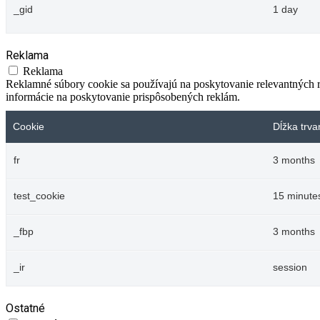
_gid
1 day
Reklama
Reklama
Reklamné súbory cookie sa používajú na poskytovanie relevantných
informácie na poskytovanie prispôsobených reklám.
Cookie
Dĺžka trva
fr
3 months
test_cookie
15 minute
_fbp
3 months
_ir
session
Ostatné