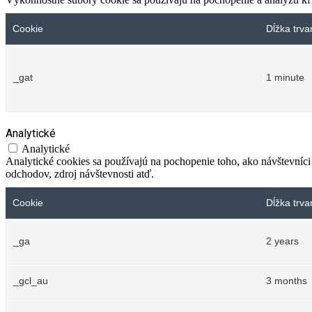
Cookie
Dĺžka trva
_gat
1 minute
Analytické
Analytické
Analytické cookies sa používajú na pochopenie toho, ako návštevníci
odchodov, zdroj návštevnosti atď.
Cookie
Dĺžka trva
_ga
2 years
_gcl_au
3 months