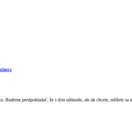
údajov
. Budeme predpokladať, že s tým súhlasíte, ale ak chcete, môžete sa o