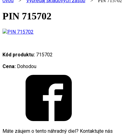
Úvod
Výpredaj skladových zásob
>
> PIN 715702
PIN 715702
Kód produktu:
715702
Cena:
Dohodou
Máte záujem o tento náhradný diel? Kontaktujte nás