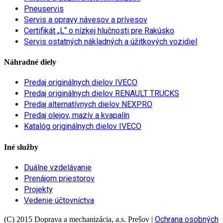
Pneuservis
Servis a opravy návesov a prívesov
Certifikát „L“ o nízkej hlučnosti pre Rakúsko
Servis ostatných nákladných a úžitkových vozidiel
Náhradné diely
Predaj originálnych dielov IVECO
Predaj originálnych dielov RENAULT TRUCKS
Predaj alternatívnych dielov NEXPRO
Predaj olejov, mazív a kvapalín
Katalóg originálnych dielov IVECO
Iné služby
Duálne vzdelávanie
Prenájom priestorov
Projekty
Vedenie účtovníctva
Ochrana osobných
(C) 2015 Doprava a mechanizácia, a.s. Prešov
|