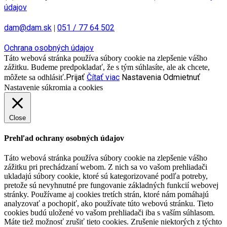
údajov
dam@dam.sk
051 / 77 64 502
|
Ochrana osobných údajov
Táto webová stránka používa súbory cookie na zlepšenie vášho
zážitku. Budeme predpokladať, že s tým súhlasíte, ale ak chcete,
Prijať
Čítať viac
Nastavenia
Odmietnuť
môžete sa odhlásiť.
Nastavenie súkromia a cookies
Close
Prehľad ochrany osobných údajov
Táto webová stránka používa súbory cookie na zlepšenie vášho
zážitku pri prechádzaní webom. Z nich sa vo vašom prehliadači
ukladajú súbory cookie, ktoré sú kategorizované podľa potreby,
pretože sú nevyhnutné pre fungovanie základných funkcií webovej
stránky. Používame aj cookies tretích strán, ktoré nám pomáhajú
analyzovať a pochopiť, ako používate túto webovú stránku. Tieto
cookies budú uložené vo vašom prehliadači iba s vaším súhlasom.
Máte tiež možnosť zrušiť tieto cookies. Zrušenie niektorých z týchto