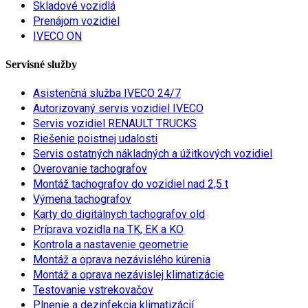
Skladové vozidlá
Prenájom vozidiel
IVECO ON
Servisné služby
Asistenčná služba IVECO 24/7
Autorizovaný servis vozidiel IVECO
Servis vozidiel RENAULT TRUCKS
Riešenie poistnej udalosti
Servis ostatných nákladných a úžitkových vozidiel
Overovanie tachografov
Montáž tachografov do vozidiel nad 2,5 t
Výmena tachografov
Karty do digitálnych tachografov old
Príprava vozidla na TK, EK a KO
Kontrola a nastavenie geometrie
Montáž a oprava nezávislého kúrenia
Montáž a oprava nezávislej klimatizácie
Testovanie vstrekovačov
Plnenie a dezinfekcia klimatizácií