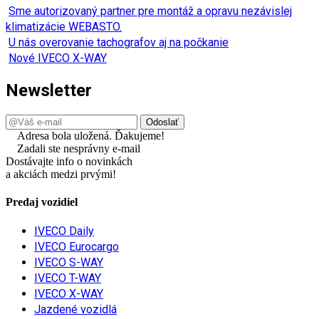
Sme autorizovaný partner pre montáž a opravu nezávislej
klimatizácie WEBASTO.
U nás overovanie tachografov aj na počkanie
Nové IVECO X-WAY
Newsletter
Adresa bola uložená. Ďakujeme!
Zadali ste nesprávny e-mail
Dostávajte info o novinkách
a akciách medzi prvými!
Predaj vozidiel
IVECO Daily
IVECO Eurocargo
IVECO S-WAY
IVECO T-WAY
IVECO X-WAY
Jazdené vozidlá