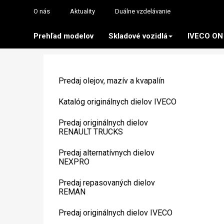
O nás
Aktuality
Duálne vzdelávanie
Prehľad modelov
Skladové vozidlá
IVECO ON
Predaj olejov, mazív a kvapalín
Katalóg originálnych dielov IVECO
Predaj originálnych dielov
RENAULT TRUCKS
Predaj alternatívnych dielov
NEXPRO
Predaj repasovaných dielov
REMAN
Predaj originálnych dielov IVECO