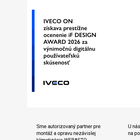
Sme autorizovaný partner pre
U nás
montáž a opravu nezávislej
na po