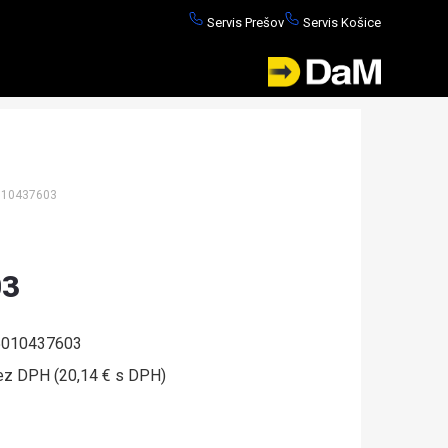
Servis Prešov
Servis Košice
10437603
03
010437603
ez DPH (20,14 € s DPH)