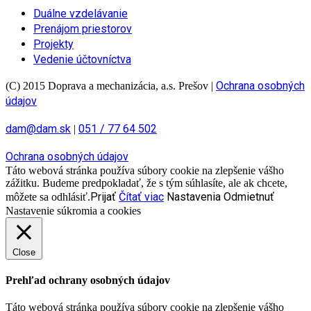
Duálne vzdelávanie
Prenájom priestorov
Projekty
Vedenie účtovníctva
Ochrana osobných
(C) 2015 Doprava a mechanizácia, a.s. Prešov
|
údajov
dam@dam.sk
051 / 77 64 502
|
Ochrana osobných údajov
Táto webová stránka používa súbory cookie na zlepšenie vášho
zážitku. Budeme predpokladať, že s tým súhlasíte, ale ak chcete,
Prijať
Čítať viac
Nastavenia
Odmietnuť
môžete sa odhlásiť.
Nastavenie súkromia a cookies
Close
Prehľad ochrany osobných údajov
Táto webová stránka používa súbory cookie na zlepšenie vášho