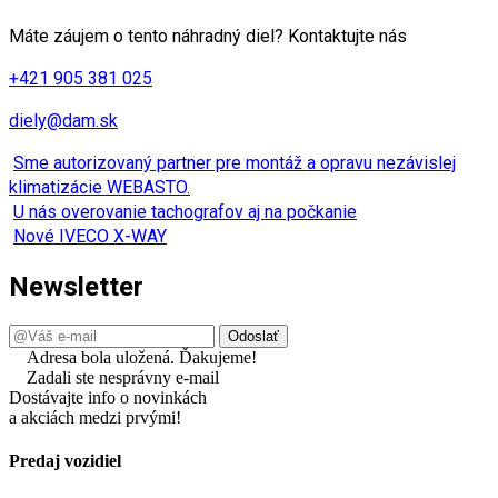
Máte záujem o tento náhradný diel? Kontaktujte nás
+421 905 381 025
diely@dam.sk
Sme autorizovaný partner pre montáž a opravu nezávislej
klimatizácie WEBASTO.
U nás overovanie tachografov aj na počkanie
Nové IVECO X-WAY
Newsletter
Adresa bola uložená. Ďakujeme!
Zadali ste nesprávny e-mail
Dostávajte info o novinkách
a akciách medzi prvými!
Predaj vozidiel