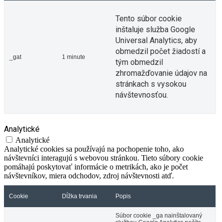
Tento súbor cookie
inštaluje služba Google
Universal Analytics, aby
obmedzil počet žiadostí a
_gat
1 minute
tým obmedzil
zhromažďovanie údajov na
stránkach s vysokou
návštevnosťou.
Analytické
Analytické
Analytické cookies sa používajú na pochopenie toho, ako
návštevníci interagujú s webovou stránkou. Tieto súbory cookie
pomáhajú poskytovať informácie o metrikách, ako je počet
návštevníkov, miera odchodov, zdroj návštevnosti atď.
Cookie
Dĺžka trvania
Popis
Súbor cookie _ga nainštalovaný