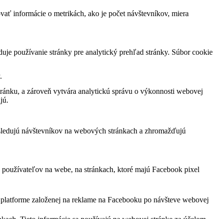
vať informácie o metrikách, ako je počet návštevníkov, miera
duje používanie stránky pre analytický prehľad stránky. Súbor cookie
.
ránku, a zároveň vytvára analytickú správu o výkonnosti webovej
jú.
 sledujú návštevníkov na webových stránkach a zhromažďujú
 používateľov na webe, na stránkach, ktoré majú Facebook pixel
j platforme založenej na reklame na Facebooku po návšteve webovej