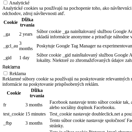
Analytické
Analytické cookies sa používajú na pochopenie toho, ako návštevníci
odchodov, zdroj návštevnosti atď.
Dĺžka
Cookie
trvania
Súbor cookie _ga nainštalovaný službou Google Anal
_ga
2 years
ukladá informácie anonymne a priraďuje náhodne v
3
_gcl_au
Poskytuje Google Tag Manager na experimentovani
months
Súbor cookie _gid nainštalovaný službou Google An
_gid
1 day
lokality. Niektoré zo zhromažďovaných údajov zahŕ
Reklama
Reklama
Reklamné súbory cookie sa používajú na poskytovanie relevantných
informácie na poskytovanie prispôsobených reklám.
Dĺžka
Cookie
trvania
Facebook nastavuje tento súbor cookie tak,
fr
3 months
alebo sociálny doplnok Facebooku.
test_cookie
15 minutes
Test_cookie nastavuje doubleclick.net a pou
Tento súbor cookie nastavuje spoločnosť Fa
_fbp
3 months
stránky.