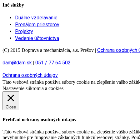
Iné služby
Duálne vzdelávanie
Prenájom priestorov
Projekty
Vedenie účtovníctva
Ochrana osobných 
(C) 2015 Doprava a mechanizácia, a.s. Prešov
|
dam@dam.sk
051 / 77 64 502
|
Ochrana osobných údajov
Táto webová stránka používa súbory cookie na zlepšenie vášho zážitku
Nastavenie súkromia a cookies
Close
Prehľad ochrany osobných údajov
Táto webová stránka používa súbory cookie na zlepšenie vášho zážitk
nevyhnutné pre fungovanie základných funkcií webovej stránky. Použ