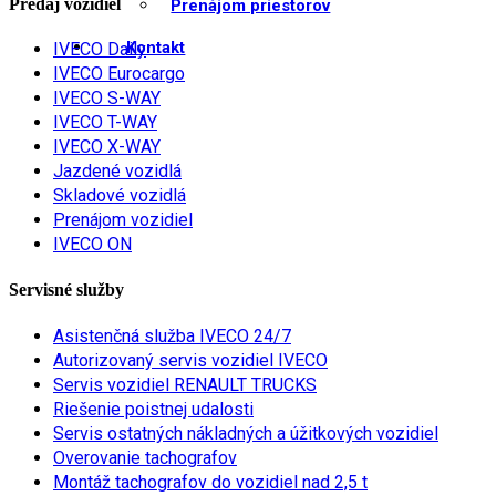
Predaj vozidiel
Prenájom priestorov
Kontakt
IVECO Daily
IVECO Eurocargo
IVECO S-WAY
IVECO T-WAY
IVECO X-WAY
Jazdené vozidlá
Skladové vozidlá
Prenájom vozidiel
IVECO ON
Servisné služby
Asistenčná služba IVECO 24/7
Autorizovaný servis vozidiel IVECO
Servis vozidiel RENAULT TRUCKS
Riešenie poistnej udalosti
Servis ostatných nákladných a úžitkových vozidiel
Overovanie tachografov
Montáž tachografov do vozidiel nad 2,5 t