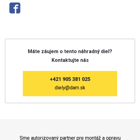
Máte záujem o tento náhradný diel?
Kontaktujte nás
+421 905 381 025
diely@dam.sk
Sme autorizovaný partner pre montáž a opravu