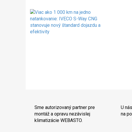
Sme autorizovaný partner pre
U nás
montáž a opravu nezávislej
na po
klimatizácie WEBASTO.