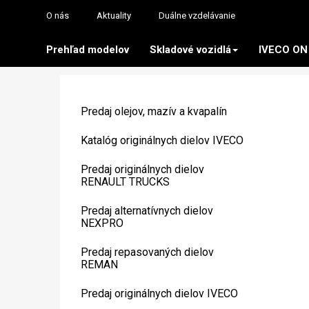
O nás
Aktuality
Duálne vzdelávanie
Prehľad modelov
Skladové vozidlá
IVECO ON
Predaj olejov, mazív a kvapalín
Katalóg originálnych dielov IVECO
Predaj originálnych dielov
RENAULT TRUCKS
Predaj alternatívnych dielov
NEXPRO
Predaj repasovaných dielov
REMAN
Predaj originálnych dielov IVECO