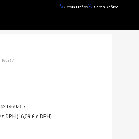
Servis Prešov
Servis Košice
1460367
421460367
ez DPH (16,09 € s DPH)