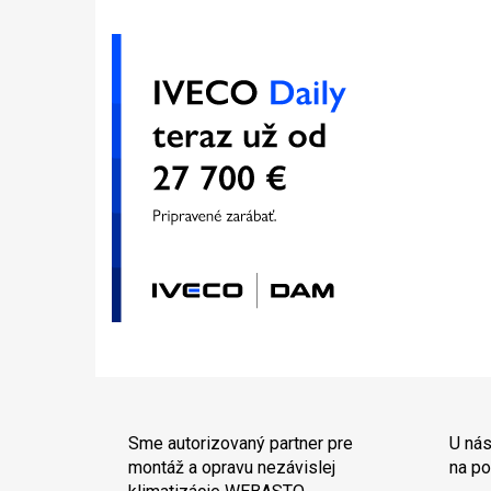
Sme autorizovaný partner pre
U nás
montáž a opravu nezávislej
na po