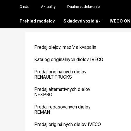
O nás
Aktuality
Duálne vzdelávanie
Prehľad modelov
Skladové vozidlá
IVECO ON
Predaj olejov, mazív a kvapalín
Katalóg originálnych dielov IVECO
Predaj originálnych dielov
RENAULT TRUCKS
Predaj alternatívnych dielov
NEXPRO
Predaj repasovaných dielov
REMAN
Predaj originálnych dielov IVECO