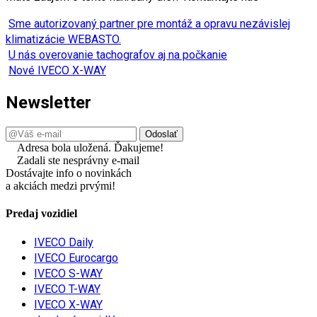
Sme autorizovaný partner pre montáž a opravu nezávislej
klimatizácie WEBASTO.
U nás overovanie tachografov aj na počkanie
Nové IVECO X-WAY
Newsletter
Adresa bola uložená. Ďakujeme!
Zadali ste nesprávny e-mail
Dostávajte info o novinkách
a akciách medzi prvými!
Predaj vozidiel
IVECO Daily
IVECO Eurocargo
IVECO S-WAY
IVECO T-WAY
IVECO X-WAY