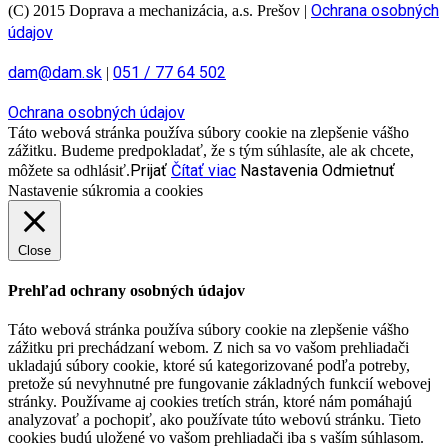
Ochrana osobných
(C) 2015 Doprava a mechanizácia, a.s. Prešov
|
údajov
dam@dam.sk
051 / 77 64 502
|
Ochrana osobných údajov
Táto webová stránka používa súbory cookie na zlepšenie vášho
zážitku. Budeme predpokladať, že s tým súhlasíte, ale ak chcete,
Prijať
Čítať viac
Nastavenia
Odmietnuť
môžete sa odhlásiť.
Nastavenie súkromia a cookies
Close
Prehľad ochrany osobných údajov
Táto webová stránka používa súbory cookie na zlepšenie vášho
zážitku pri prechádzaní webom. Z nich sa vo vašom prehliadači
ukladajú súbory cookie, ktoré sú kategorizované podľa potreby,
pretože sú nevyhnutné pre fungovanie základných funkcií webovej
stránky. Používame aj cookies tretích strán, ktoré nám pomáhajú
analyzovať a pochopiť, ako používate túto webovú stránku. Tieto
cookies budú uložené vo vašom prehliadači iba s vaším súhlasom.