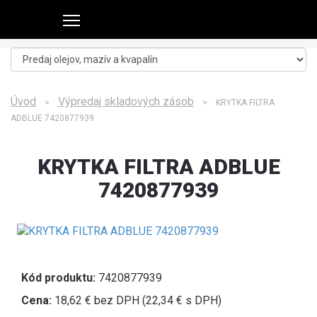
Úvod
Výpredaj skladových zásob
>
> KRYTKA FILTRA
ADBLUE 7420877939
KRYTKA FILTRA ADBLUE
7420877939
Kód produktu:
7420877939
Cena:
18,62 € bez DPH (22,34 € s DPH)