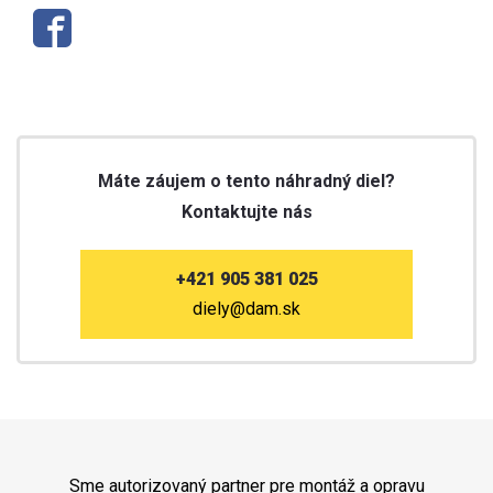
Máte záujem o tento náhradný diel?
Kontaktujte nás
+421 905 381 025
diely@dam.sk
Sme autorizovaný partner pre montáž a opravu