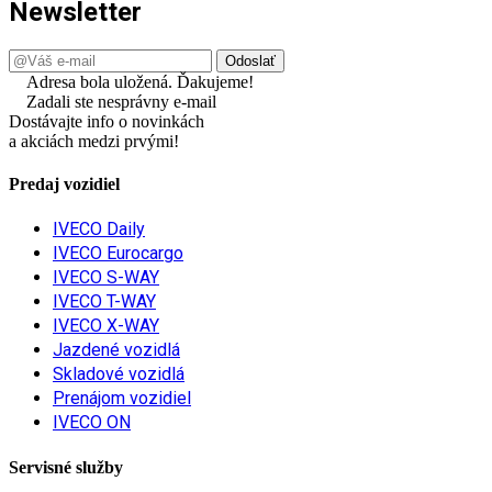
Newsletter
Adresa bola uložená. Ďakujeme!
Zadali ste nesprávny e-mail
Dostávajte info o novinkách
a akciách medzi prvými!
Predaj vozidiel
IVECO Daily
IVECO Eurocargo
IVECO S-WAY
IVECO T-WAY
IVECO X-WAY
Jazdené vozidlá
Skladové vozidlá
Prenájom vozidiel
IVECO ON
Servisné služby