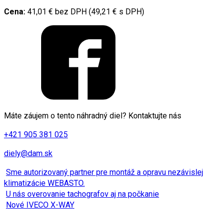
Cena:
41,01 € bez DPH (49,21 € s DPH)
Máte záujem o tento náhradný diel? Kontaktujte nás
+421 905 381 025
diely@dam.sk
Sme autorizovaný partner pre montáž a opravu nezávislej
klimatizácie WEBASTO.
U nás overovanie tachografov aj na počkanie
Nové IVECO X-WAY