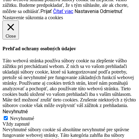
zážitku. Budeme predpokladať, že s tým súhlasíte, ale ak chcete,
Prijať
Čítať viac
Nastavenia
Odmietnuť
môžete sa odhlásiť.
Nastavenie súkromia a cookies
Close
Prehľad ochrany osobných údajov
Táto webová stránka používa súbory cookie na zlepšenie vášho
zážitku pri prechádzaní webom. Z nich sa vo vašom prehliadači
ukladajú súbory cookie, ktoré sú kategorizované podľa potreby,
pretože sú nevyhnutné pre fungovanie základných funkcií webovej
stránky. Používame aj cookies tretích strán, ktoré nám pomáhajú
analyzovať a pochopiť, ako používate túto webovú stránku. Tieto
cookies budú uložené vo vašom prehliadači iba s vaším súhlasom.
Máte tiež možnosť zrušiť tieto cookies. Zrušenie niektorých z týchto
súborov cookie však môže ovplyvniť váš zážitok z prehliadania.
Nevyhnutné
Nevyhnutné
Vždy zapnuté
Nevyhnutné súbory cookie sú absolútne nevyhnutné pre správne
fungovanie webovej stránky. Táto kategória zahŕňa iba súbory