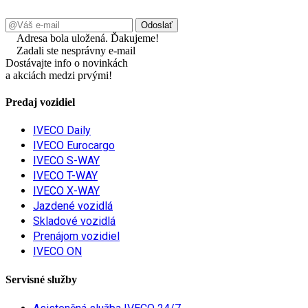
Adresa bola uložená. Ďakujeme!
Zadali ste nesprávny e-mail
Dostávajte info o novinkách
a akciách medzi prvými!
Predaj vozidiel
IVECO Daily
IVECO Eurocargo
IVECO S-WAY
IVECO T-WAY
IVECO X-WAY
Jazdené vozidlá
Skladové vozidlá
Prenájom vozidiel
IVECO ON
Servisné služby