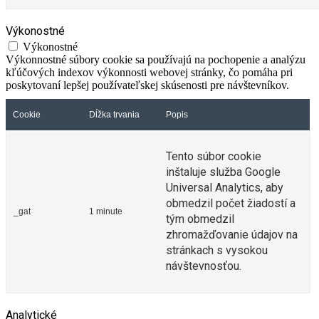
Výkonostné
Výkonostné
Výkonnostné súbory cookie sa používajú na pochopenie a analýzu
kľúčových indexov výkonnosti webovej stránky, čo pomáha pri
poskytovaní lepšej používateľskej skúsenosti pre návštevníkov.
Cookie
Dĺžka trvania
Popis
Tento súbor cookie
inštaluje služba Google
Universal Analytics, aby
obmedzil počet žiadostí a
_gat
1 minute
tým obmedzil
zhromažďovanie údajov na
stránkach s vysokou
návštevnosťou.
Analytické