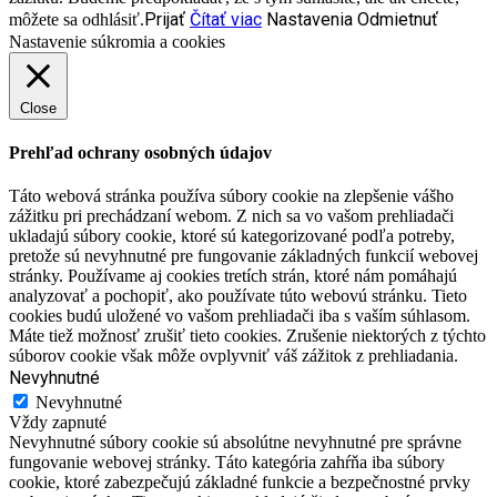
Prijať
Čítať viac
Nastavenia
Odmietnuť
môžete sa odhlásiť.
Nastavenie súkromia a cookies
Close
Prehľad ochrany osobných údajov
Táto webová stránka používa súbory cookie na zlepšenie vášho
zážitku pri prechádzaní webom. Z nich sa vo vašom prehliadači
ukladajú súbory cookie, ktoré sú kategorizované podľa potreby,
pretože sú nevyhnutné pre fungovanie základných funkcií webovej
stránky. Používame aj cookies tretích strán, ktoré nám pomáhajú
analyzovať a pochopiť, ako používate túto webovú stránku. Tieto
cookies budú uložené vo vašom prehliadači iba s vaším súhlasom.
Máte tiež možnosť zrušiť tieto cookies. Zrušenie niektorých z týchto
súborov cookie však môže ovplyvniť váš zážitok z prehliadania.
Nevyhnutné
Nevyhnutné
Vždy zapnuté
Nevyhnutné súbory cookie sú absolútne nevyhnutné pre správne
fungovanie webovej stránky. Táto kategória zahŕňa iba súbory
cookie, ktoré zabezpečujú základné funkcie a bezpečnostné prvky