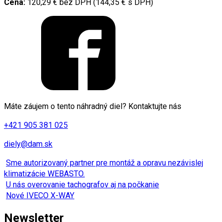
Cena:
120,29 € bez DPH (144,35 € s DPH)
Máte záujem o tento náhradný diel? Kontaktujte nás
+421 905 381 025
diely@dam.sk
Sme autorizovaný partner pre montáž a opravu nezávislej
klimatizácie WEBASTO.
U nás overovanie tachografov aj na počkanie
Nové IVECO X-WAY
Newsletter