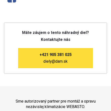
Máte záujem o tento náhradný diel?
Kontaktujte nás
+421 905 381 025
diely@dam.sk
Sme autorizovaný partner pre montáž a opravu
nezávislej klimatizácie WEBASTO.