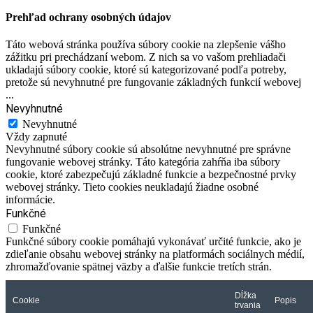
Prehľad ochrany osobných údajov
Táto webová stránka používa súbory cookie na zlepšenie vášho
zážitku pri prechádzaní webom. Z nich sa vo vašom prehliadači
ukladajú súbory cookie, ktoré sú kategorizované podľa potreby,
pretože sú nevyhnutné pre fungovanie základných funkcií webovej
...
Nevyhnutné
Nevyhnutné
Vždy zapnuté
Nevyhnutné súbory cookie sú absolútne nevyhnutné pre správne
fungovanie webovej stránky. Táto kategória zahŕňa iba súbory
cookie, ktoré zabezpečujú základné funkcie a bezpečnostné prvky
webovej stránky. Tieto cookies neukladajú žiadne osobné
informácie.
Funkčné
Funkčné
Funkčné súbory cookie pomáhajú vykonávať určité funkcie, ako je
zdieľanie obsahu webovej stránky na platformách sociálnych médií,
zhromažďovanie spätnej väzby a ďalšie funkcie tretích strán.
Dĺžka
Cookie
Popis
trvania