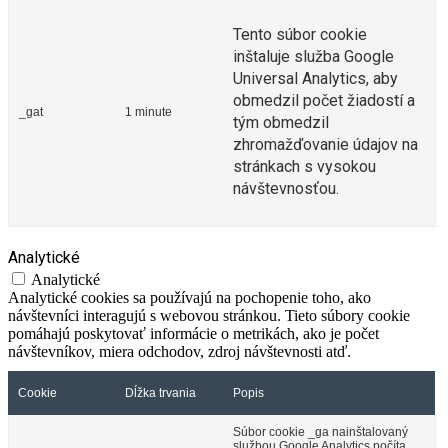
Tento súbor cookie
inštaluje služba Google
Universal Analytics, aby
obmedzil počet žiadostí a
_gat
1 minute
tým obmedzil
zhromažďovanie údajov na
stránkach s vysokou
návštevnosťou.
Analytické
Analytické
Analytické cookies sa používajú na pochopenie toho, ako
návštevníci interagujú s webovou stránkou. Tieto súbory cookie
pomáhajú poskytovať informácie o metrikách, ako je počet
návštevníkov, miera odchodov, zdroj návštevnosti atď.
Cookie
Dĺžka trvania
Popis
Súbor cookie _ga nainštalovaný
službou Google Analytics počíta