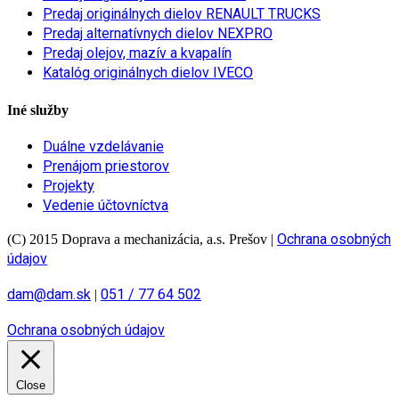
Predaj originálnych dielov RENAULT TRUCKS
Predaj alternatívnych dielov NEXPRO
Predaj olejov, mazív a kvapalín
Katalóg originálnych dielov IVECO
Iné služby
Duálne vzdelávanie
Prenájom priestorov
Projekty
Vedenie účtovníctva
Ochrana osobných
(C) 2015 Doprava a mechanizácia, a.s. Prešov
|
údajov
dam@dam.sk
051 / 77 64 502
|
Ochrana osobných údajov
Close