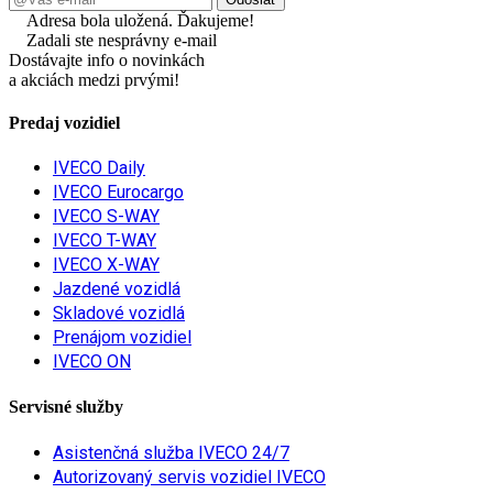
Adresa bola uložená. Ďakujeme!
Zadali ste nesprávny e-mail
Dostávajte info o novinkách
a akciách medzi prvými!
Predaj vozidiel
IVECO Daily
IVECO Eurocargo
IVECO S-WAY
IVECO T-WAY
IVECO X-WAY
Jazdené vozidlá
Skladové vozidlá
Prenájom vozidiel
IVECO ON
Servisné služby
Asistenčná služba IVECO 24/7
Autorizovaný servis vozidiel IVECO