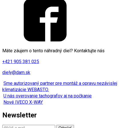
Máte záujem o tento náhradný diel? Kontaktujte nás
+421 905 381 025
diely@dam.sk
Sme autorizovaný partner pre montáž a opravu nezávislej
klimatizácie WEBASTO.
U nás overovanie tachografov aj na počkanie
Nové IVECO X-WAY
Newsletter