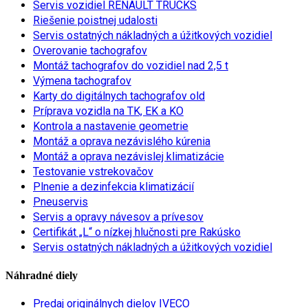
Servis vozidiel RENAULT TRUCKS
Riešenie poistnej udalosti
Servis ostatných nákladných a úžitkových vozidiel
Overovanie tachografov
Montáž tachografov do vozidiel nad 2,5 t
Výmena tachografov
Karty do digitálnych tachografov old
Príprava vozidla na TK, EK a KO
Kontrola a nastavenie geometrie
Montáž a oprava nezávislého kúrenia
Montáž a oprava nezávislej klimatizácie
Testovanie vstrekovačov
Plnenie a dezinfekcia klimatizácií
Pneuservis
Servis a opravy návesov a prívesov
Certifikát „L“ o nízkej hlučnosti pre Rakúsko
Servis ostatných nákladných a úžitkových vozidiel
Náhradné diely
Predaj originálnych dielov IVECO