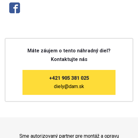
Máte záujem o tento náhradný diel?
Kontaktujte nás
+421 905 381 025
diely@dam.sk
Sme autorizovaný partner pre montáž a opravu