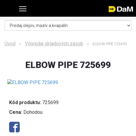
Úvod
Výpredaj skladových zásob
>
> ELBOW PIPE 725699
ELBOW PIPE 725699
Kód produktu:
725699
Cena:
Dohodou