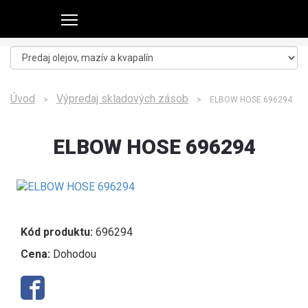
Úvod
Výpredaj skladových zásob
>
> ELBOW HOSE 696294
ELBOW HOSE 696294
Kód produktu:
696294
Cena:
Dohodou