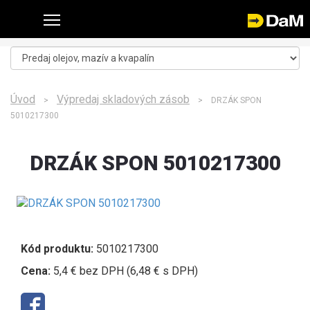
Úvod
Výpredaj skladových zásob
>
> DRZÁK SPON
5010217300
DRZÁK SPON 5010217300
Kód produktu:
5010217300
Cena:
5,4 € bez DPH (6,48 € s DPH)