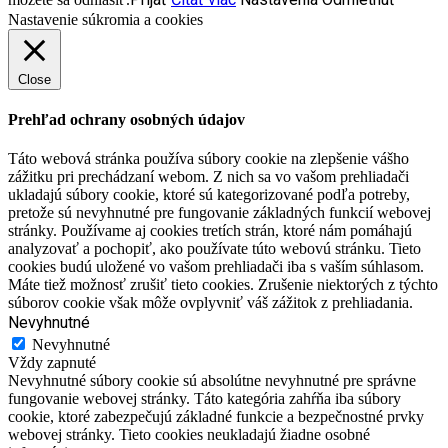
Nastavenie súkromia a cookies
Close
Prehľad ochrany osobných údajov
Táto webová stránka používa súbory cookie na zlepšenie vášho
zážitku pri prechádzaní webom. Z nich sa vo vašom prehliadači
ukladajú súbory cookie, ktoré sú kategorizované podľa potreby,
pretože sú nevyhnutné pre fungovanie základných funkcií webovej
stránky. Používame aj cookies tretích strán, ktoré nám pomáhajú
analyzovať a pochopiť, ako používate túto webovú stránku. Tieto
cookies budú uložené vo vašom prehliadači iba s vaším súhlasom.
Máte tiež možnosť zrušiť tieto cookies. Zrušenie niektorých z týchto
súborov cookie však môže ovplyvniť váš zážitok z prehliadania.
Nevyhnutné
Nevyhnutné
Vždy zapnuté
Nevyhnutné súbory cookie sú absolútne nevyhnutné pre správne
fungovanie webovej stránky. Táto kategória zahŕňa iba súbory
cookie, ktoré zabezpečujú základné funkcie a bezpečnostné prvky
webovej stránky. Tieto cookies neukladajú žiadne osobné