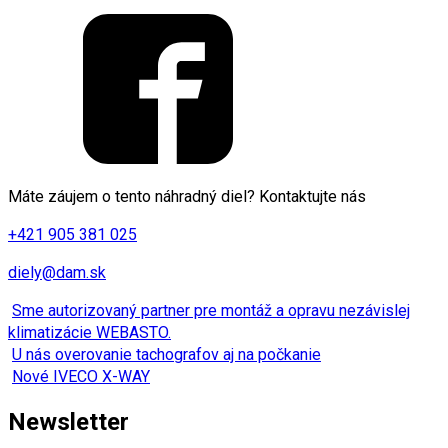
Máte záujem o tento náhradný diel? Kontaktujte nás
+421 905 381 025
diely@dam.sk
Sme autorizovaný partner pre montáž a opravu nezávislej
klimatizácie WEBASTO.
U nás overovanie tachografov aj na počkanie
Nové IVECO X-WAY
Newsletter