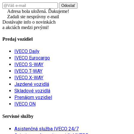
Adresa bola uložená. Ďakujeme!
Zadali ste nesprávny e-mail
Dostávajte info o novinkách
a akciách medzi prvými!
Predaj vozidiel
IVECO Daily
IVECO Eurocargo
IVECO S-WAY
IVECO T-WAY
IVECO X-WAY
Jazdené vozidlá
Skladové vozidlá
Prenájom vozidiel
IVECO ON
Servisné služby
Asistenčná služba IVECO 24/7