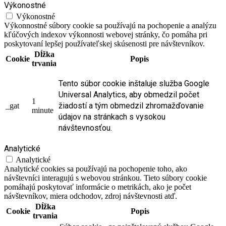
Výkonostné
Výkonostné
Výkonnostné súbory cookie sa používajú na pochopenie a analýzu
kľúčových indexov výkonnosti webovej stránky, čo pomáha pri
poskytovaní lepšej používateľskej skúsenosti pre návštevníkov.
Dĺžka
Cookie
Popis
trvania
Tento súbor cookie inštaluje služba Google
Universal Analytics, aby obmedzil počet
1
žiadostí a tým obmedzil zhromažďovanie
_gat
minute
údajov na stránkach s vysokou
návštevnosťou.
Analytické
Analytické
Analytické cookies sa používajú na pochopenie toho, ako
návštevníci interagujú s webovou stránkou. Tieto súbory cookie
pomáhajú poskytovať informácie o metrikách, ako je počet
návštevníkov, miera odchodov, zdroj návštevnosti atď.
Dĺžka
Cookie
Popis
trvania