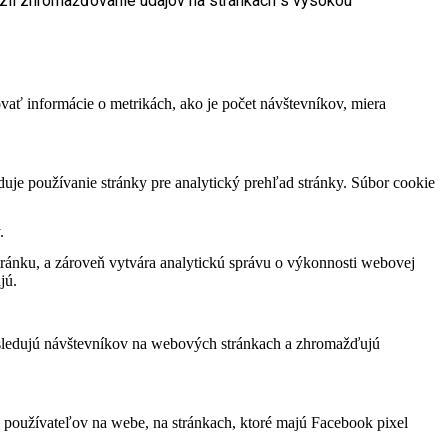
dzil zhromažďovanie údajov na stránkach s vysokou
vať informácie o metrikách, ako je počet návštevníkov, miera
duje používanie stránky pre analytický prehľad stránky. Súbor cookie
.
ránku, a zároveň vytvára analytickú správu o výkonnosti webovej
jú.
 sledujú návštevníkov na webových stránkach a zhromažďujú
 používateľov na webe, na stránkach, ktoré majú Facebook pixel