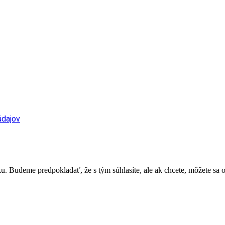
údajov
. Budeme predpokladať, že s tým súhlasíte, ale ak chcete, môžete sa o