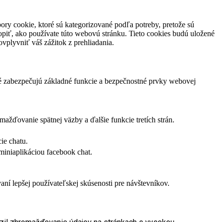
ory cookie, ktoré sú kategorizované podľa potreby, pretože sú
piť, ako používate túto webovú stránku. Tieto cookies budú uložené
vplyvniť váš zážitok z prehliadania.
ré zabezpečujú základné funkcie a bezpečnostné prvky webovej
žďovanie spätnej väzby a ďalšie funkcie tretích strán.
ie chatu.
miniaplikáciou facebook chat.
í lepšej používateľskej skúsenosti pre návštevníkov.