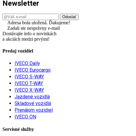
Newsletter
Adresa bola uložená. Ďakujeme!
Zadali ste nesprávny e-mail
Dostávajte info o novinkách
a akciách medzi prvými!
Predaj vozidiel
IVECO Daily
IVECO Eurocargo
IVECO S-WAY
IVECO T-WAY
IVECO X-WAY
Jazdené vozidlá
Skladové vozidlá
Prenájom vozidiel
IVECO ON
Servisné služby