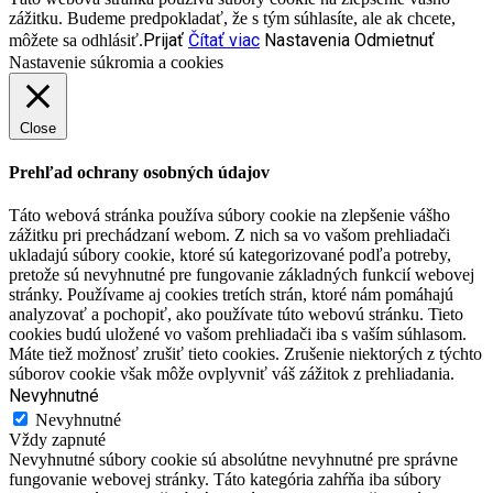
zážitku. Budeme predpokladať, že s tým súhlasíte, ale ak chcete,
Prijať
Čítať viac
Nastavenia
Odmietnuť
môžete sa odhlásiť.
Nastavenie súkromia a cookies
Close
Prehľad ochrany osobných údajov
Táto webová stránka používa súbory cookie na zlepšenie vášho
zážitku pri prechádzaní webom. Z nich sa vo vašom prehliadači
ukladajú súbory cookie, ktoré sú kategorizované podľa potreby,
pretože sú nevyhnutné pre fungovanie základných funkcií webovej
stránky. Používame aj cookies tretích strán, ktoré nám pomáhajú
analyzovať a pochopiť, ako používate túto webovú stránku. Tieto
cookies budú uložené vo vašom prehliadači iba s vaším súhlasom.
Máte tiež možnosť zrušiť tieto cookies. Zrušenie niektorých z týchto
súborov cookie však môže ovplyvniť váš zážitok z prehliadania.
Nevyhnutné
Nevyhnutné
Vždy zapnuté
Nevyhnutné súbory cookie sú absolútne nevyhnutné pre správne
fungovanie webovej stránky. Táto kategória zahŕňa iba súbory