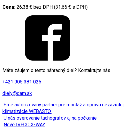
Cena:
26,38 € bez DPH (31,66 € s DPH)
Máte záujem o tento náhradný diel? Kontaktujte nás
+421 905 381 025
diely@dam.sk
Sme autorizovaný partner pre montáž a opravu nezávislej
klimatizácie WEBASTO.
U nás overovanie tachografov aj na počkanie
Nové IVECO X-WAY