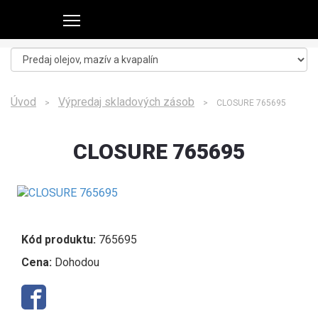
Úvod
Výpredaj skladových zásob
>
> CLOSURE 765695
CLOSURE 765695
Kód produktu:
765695
Cena:
Dohodou