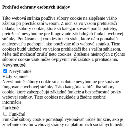
Prehľad ochrany osobných údajov
Táto webová stránka používa súbory cookie na zlepšenie vášho
zážitku pri prechádzaní webom. Z nich sa vo vašom prehliadači
ukladajú súbory cookie, ktoré sú kategorizované podľa potreby,
pretože sú nevyhnutné pre fungovanie základných funkcií webovej
stránky. Používame aj cookies tretích strán, ktoré nám pomáhajú
analyzovať a pochopiť, ako používate túto webovú stránku. Tieto
cookies budú uložené vo vašom prehliadači iba s vaším súhlasom.
Máte tiež možnosť zrušiť tieto cookies. Zrušenie niektorých z týchto
súborov cookie však môže ovplyvniť váš zážitok z prehliadania.
Nevyhnutné
Nevyhnutné
Vždy zapnuté
Nevyhnutné súbory cookie sú absolútne nevyhnutné pre správne
fungovanie webovej stránky. Táto kategória zahŕňa iba súbory
cookie, ktoré zabezpečujú základné funkcie a bezpečnostné prvky
webovej stránky. Tieto cookies neukladajú žiadne osobné
informácie.
Funkčné
Funkčné
Funkčné súbory cookie pomáhajú vykonávať určité funkcie, ako je
zdieľanie obsahu webovej stránky na platformách sociálnych médií,