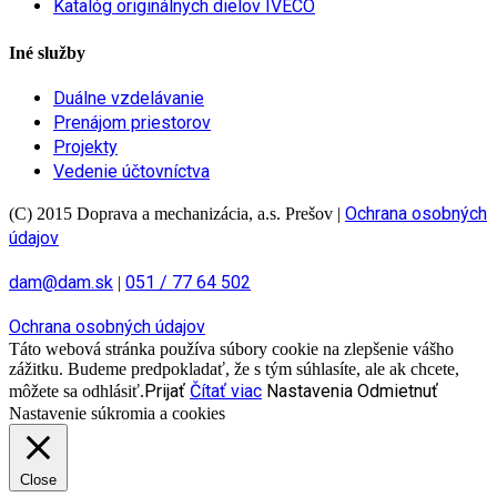
Katalóg originálnych dielov IVECO
Iné služby
Duálne vzdelávanie
Prenájom priestorov
Projekty
Vedenie účtovníctva
Ochrana osobných
(C) 2015 Doprava a mechanizácia, a.s. Prešov
|
údajov
dam@dam.sk
051 / 77 64 502
|
Ochrana osobných údajov
Táto webová stránka používa súbory cookie na zlepšenie vášho
zážitku. Budeme predpokladať, že s tým súhlasíte, ale ak chcete,
Prijať
Čítať viac
Nastavenia
Odmietnuť
môžete sa odhlásiť.
Nastavenie súkromia a cookies
Close