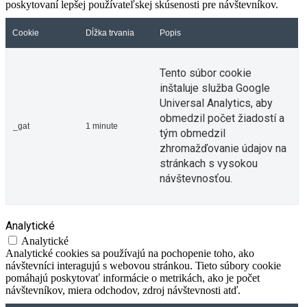
poskytovaní lepšej používateľskej skúsenosti pre návštevníkov.
Cookie
Dĺžka trvania
Popis
Tento súbor cookie
inštaluje služba Google
Universal Analytics, aby
obmedzil počet žiadostí a
_gat
1 minute
tým obmedzil
zhromažďovanie údajov na
stránkach s vysokou
návštevnosťou.
Analytické
Analytické
Analytické cookies sa používajú na pochopenie toho, ako
návštevníci interagujú s webovou stránkou. Tieto súbory cookie
pomáhajú poskytovať informácie o metrikách, ako je počet
návštevníkov, miera odchodov, zdroj návštevnosti atď.