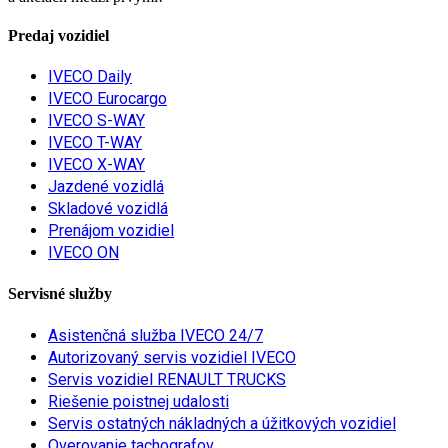
Predaj vozidiel
IVECO Daily
IVECO Eurocargo
IVECO S-WAY
IVECO T-WAY
IVECO X-WAY
Jazdené vozidlá
Skladové vozidlá
Prenájom vozidiel
IVECO ON
Servisné služby
Asistenčná služba IVECO 24/7
Autorizovaný servis vozidiel IVECO
Servis vozidiel RENAULT TRUCKS
Riešenie poistnej udalosti
Servis ostatných nákladných a úžitkových vozidiel
Overovanie tachografov