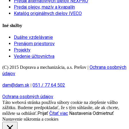
Predaj alternatívnych dielov NEXPRO
Predaj olejov, mazív a kvapalín
Katalóg originálnych dielov IVECO
Iné služby
Duálne vzdelávanie
Prenájom priestorov
Projekty
Vedenie účtovníctva
Ochrana osobných
(C) 2015 Doprava a mechanizácia, a.s. Prešov
|
údajov
dam@dam.sk
051 / 77 64 502
|
Ochrana osobných údajov
Táto webová stránka používa súbory cookie na zlepšenie vášho
zážitku. Budeme predpokladať, že s tým súhlasíte, ale ak chcete,
Prijať
Čítať viac
Nastavenia
Odmietnuť
môžete sa odhlásiť.
Nastavenie súkromia a cookies