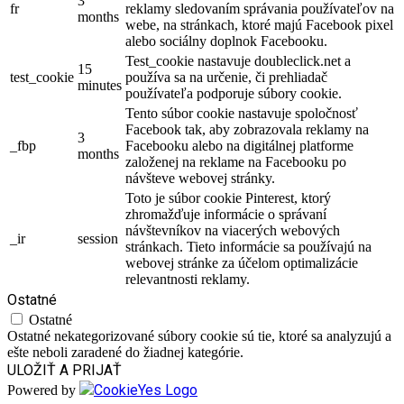
3
fr
reklamy sledovaním správania používateľov na
months
webe, na stránkach, ktoré majú Facebook pixel
alebo sociálny doplnok Facebooku.
Test_cookie nastavuje doubleclick.net a
15
test_cookie
používa sa na určenie, či prehliadač
minutes
používateľa podporuje súbory cookie.
Tento súbor cookie nastavuje spoločnosť
Facebook tak, aby zobrazovala reklamy na
3
_fbp
Facebooku alebo na digitálnej platforme
months
založenej na reklame na Facebooku po
návšteve webovej stránky.
Toto je súbor cookie Pinterest, ktorý
zhromažďuje informácie o správaní
návštevníkov na viacerých webových
_ir
session
stránkach. Tieto informácie sa používajú na
webovej stránke za účelom optimalizácie
relevantnosti reklamy.
Ostatné
Ostatné
Ostatné nekategorizované súbory cookie sú tie, ktoré sa analyzujú a
ešte neboli zaradené do žiadnej kategórie.
ULOŽIŤ A PRIJAŤ
Powered by