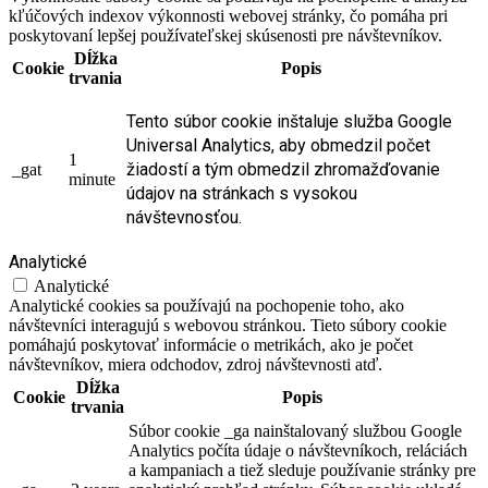
kľúčových indexov výkonnosti webovej stránky, čo pomáha pri
poskytovaní lepšej používateľskej skúsenosti pre návštevníkov.
Dĺžka
Cookie
Popis
trvania
Tento súbor cookie inštaluje služba Google
Universal Analytics, aby obmedzil počet
1
žiadostí a tým obmedzil zhromažďovanie
_gat
minute
údajov na stránkach s vysokou
návštevnosťou.
Analytické
Analytické
Analytické cookies sa používajú na pochopenie toho, ako
návštevníci interagujú s webovou stránkou. Tieto súbory cookie
pomáhajú poskytovať informácie o metrikách, ako je počet
návštevníkov, miera odchodov, zdroj návštevnosti atď.
Dĺžka
Cookie
Popis
trvania
Súbor cookie _ga nainštalovaný službou Google
Analytics počíta údaje o návštevníkoch, reláciách
a kampaniach a tiež sleduje používanie stránky pre