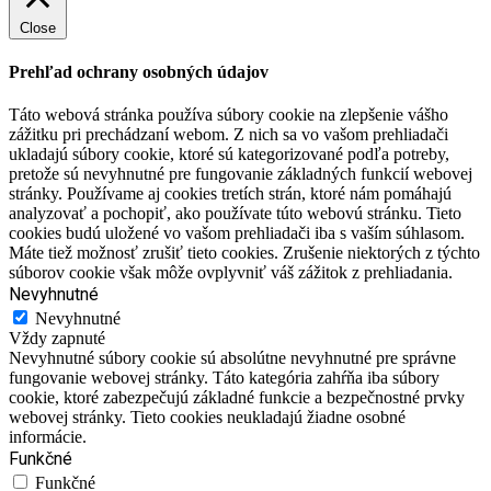
Close
Prehľad ochrany osobných údajov
Táto webová stránka používa súbory cookie na zlepšenie vášho
zážitku pri prechádzaní webom. Z nich sa vo vašom prehliadači
ukladajú súbory cookie, ktoré sú kategorizované podľa potreby,
pretože sú nevyhnutné pre fungovanie základných funkcií webovej
stránky. Používame aj cookies tretích strán, ktoré nám pomáhajú
analyzovať a pochopiť, ako používate túto webovú stránku. Tieto
cookies budú uložené vo vašom prehliadači iba s vaším súhlasom.
Máte tiež možnosť zrušiť tieto cookies. Zrušenie niektorých z týchto
súborov cookie však môže ovplyvniť váš zážitok z prehliadania.
Nevyhnutné
Nevyhnutné
Vždy zapnuté
Nevyhnutné súbory cookie sú absolútne nevyhnutné pre správne
fungovanie webovej stránky. Táto kategória zahŕňa iba súbory
cookie, ktoré zabezpečujú základné funkcie a bezpečnostné prvky
webovej stránky. Tieto cookies neukladajú žiadne osobné
informácie.
Funkčné
Funkčné