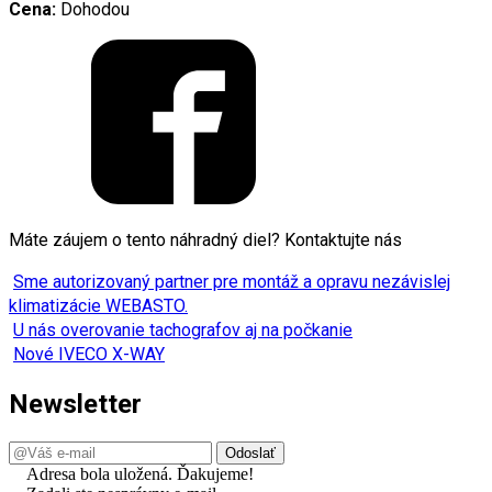
Cena:
Dohodou
Máte záujem o tento náhradný diel? Kontaktujte nás
Sme autorizovaný partner pre montáž a opravu nezávislej
klimatizácie WEBASTO.
U nás overovanie tachografov aj na počkanie
Nové IVECO X-WAY
Newsletter
Adresa bola uložená. Ďakujeme!