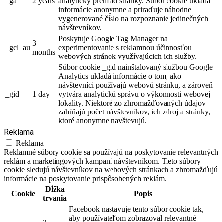
_ga
2 years
analytický prehľad stránky. Súbor cookie ukladá
informácie anonymne a priraďuje náhodne
vygenerované číslo na rozpoznanie jedinečných
návštevníkov.
Poskytuje Google Tag Manager na
3
_gcl_au
experimentovanie s reklamnou účinnosťou
months
webových stránok využívajúcich ich služby.
Súbor cookie _gid nainštalovaný službou Google
Analytics ukladá informácie o tom, ako
návštevníci používajú webovú stránku, a zároveň
_gid
1 day
vytvára analytickú správu o výkonnosti webovej
lokality. Niektoré zo zhromažďovaných údajov
zahŕňajú počet návštevníkov, ich zdroj a stránky,
ktoré anonymne navštevujú.
Reklama
Reklama
Reklamné súbory cookie sa používajú na poskytovanie relevantných
reklám a marketingových kampaní návštevníkom. Tieto súbory
cookie sledujú návštevníkov na webových stránkach a zhromažďujú
informácie na poskytovanie prispôsobených reklám.
Dĺžka
Cookie
Popis
trvania
Facebook nastavuje tento súbor cookie tak,
aby používateľom zobrazoval relevantné