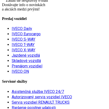
Zadali ste nesprávny e-mail
Dostávajte info o novinkách
a akciách medzi prvými!
Predaj vozidiel
IVECO Daily
IVECO Eurocargo
IVECO S-WAY
IVECO T-WAY
IVECO X-WAY
Jazdené vozidlá
Skladové vozidlá
Prenájom vozidiel
IVECO ON
Servisné služby
Asistenčná služba IVECO 24/7
Autorizovaný servis vozidiel IVECO
Servis vozidiel RENAULT TRUCKS
Riešenie poistnej udalosti