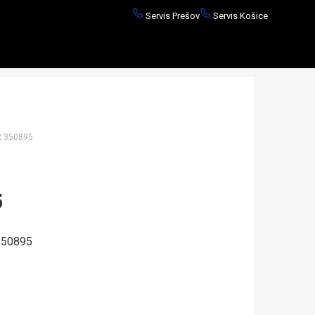
Servis Prešov
Servis Košice
 350895
5
50895