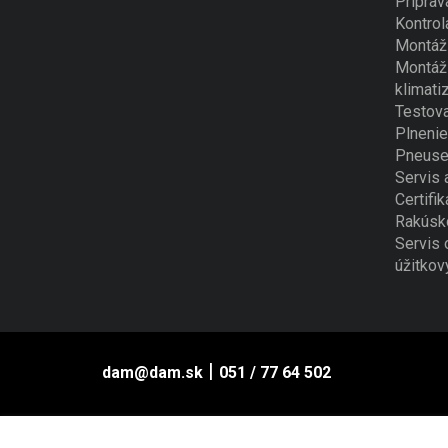
Príprav
Kontrol
Montáž 
Montáž 
klimati
Testova
Plnenie
Pneuse
Servis 
Certifik
Rakúsk
Servis 
úžitkov
|
dam@dam.sk
051 / 77 64 502