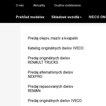
O nás
Aktuality
Duálne vzdelávanie
Prehľad modelov
Skladové vozidlá
IVECO ON
Predaj olejov, mazív a kvapalín
Katalóg originálnych dielov IVECO
Predaj originálnych dielov
RENAULT TRUCKS
Predaj alternatívnych dielov
NEXPRO
Predaj repasovaných dielov
REMAN
Predaj originálnych dielov IVECO