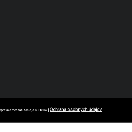
Ochrana osobných údajov
|
oprava a mechanizácia, a.s. Prešov