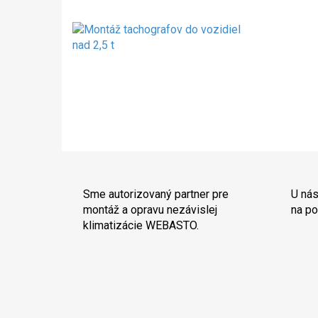
Sme autorizovaný partner pre
U nás
montáž a opravu nezávislej
na po
klimatizácie WEBASTO.