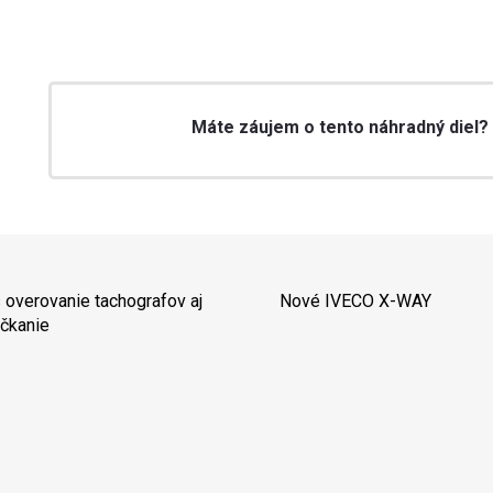
Máte záujem o tento náhradný diel?
 overovanie tachografov aj
Nové IVECO X-WAY
čkanie