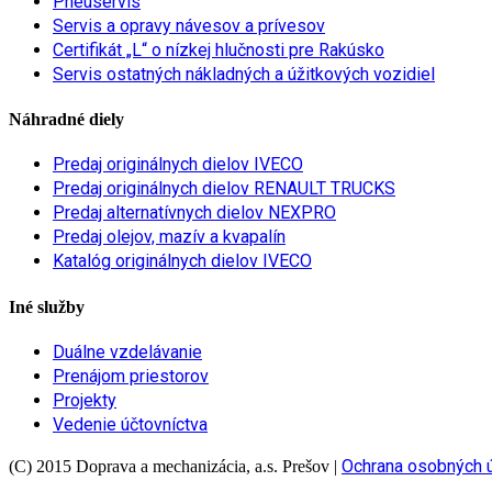
Pneuservis
Servis a opravy návesov a prívesov
Certifikát „L“ o nízkej hlučnosti pre Rakúsko
Servis ostatných nákladných a úžitkových vozidiel
Náhradné diely
Predaj originálnych dielov IVECO
Predaj originálnych dielov RENAULT TRUCKS
Predaj alternatívnych dielov NEXPRO
Predaj olejov, mazív a kvapalín
Katalóg originálnych dielov IVECO
Iné služby
Duálne vzdelávanie
Prenájom priestorov
Projekty
Vedenie účtovníctva
Ochrana osobných 
(C) 2015 Doprava a mechanizácia, a.s. Prešov
|