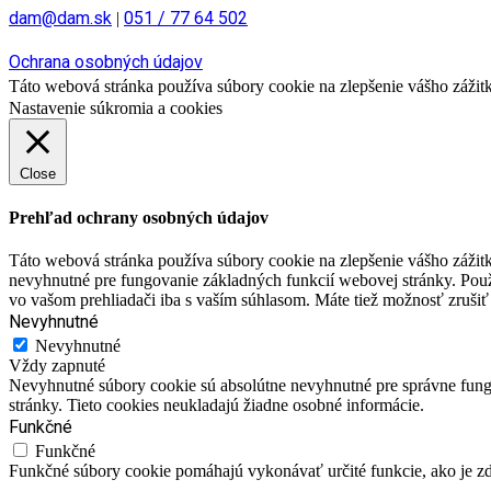
dam@dam.sk
051 / 77 64 502
|
Ochrana osobných údajov
Táto webová stránka používa súbory cookie na zlepšenie vášho zážitku
Nastavenie súkromia a cookies
Close
Prehľad ochrany osobných údajov
Táto webová stránka používa súbory cookie na zlepšenie vášho zážitk
nevyhnutné pre fungovanie základných funkcií webovej stránky. Použ
vo vašom prehliadači iba s vaším súhlasom. Máte tiež možnosť zrušiť 
Nevyhnutné
Nevyhnutné
Vždy zapnuté
Nevyhnutné súbory cookie sú absolútne nevyhnutné pre správne fungo
stránky. Tieto cookies neukladajú žiadne osobné informácie.
Funkčné
Funkčné
Funkčné súbory cookie pomáhajú vykonávať určité funkcie, ako je zdi