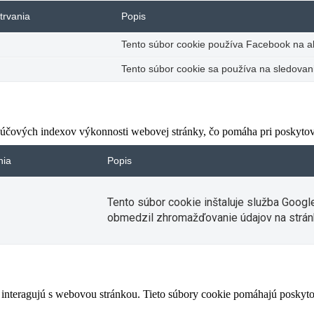
trvania
Popis
Tento súbor cookie používa Facebook na akt
Tento súbor cookie sa používa na sledovani
čových indexov výkonnosti webovej stránky, čo pomáha pri poskytovan
nia
Popis
Tento súbor cookie inštaluje služba Googl
obmedzil zhromažďovanie údajov na strán
 interagujú s webovou stránkou. Tieto súbory cookie pomáhajú poskyto