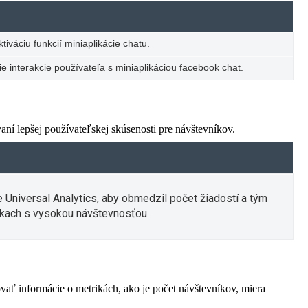
iváciu funkcií miniaplikácie chatu.
e interakcie používateľa s miniaplikáciou facebook chat.
í lepšej používateľskej skúsenosti pre návštevníkov.
e Universal Analytics, aby obmedzil počet žiadostí a tým
kach s vysokou návštevnosťou.
vať informácie o metrikách, ako je počet návštevníkov, miera