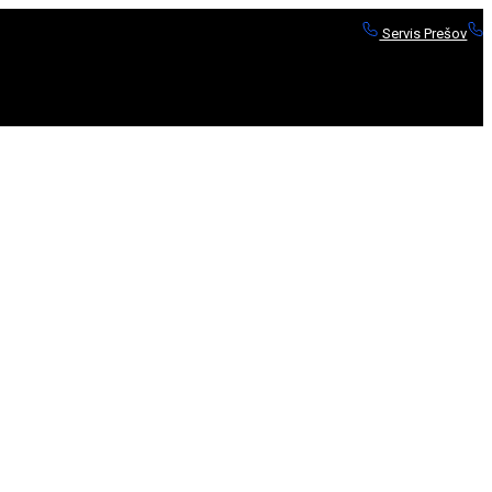
Servis Prešov
S