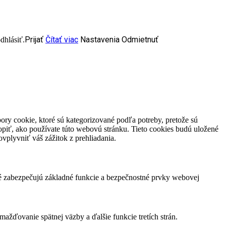
Prijať
Čítať viac
Nastavenia
Odmietnuť
dhlásiť.
ory cookie, ktoré sú kategorizované podľa potreby, pretože sú
piť, ako používate túto webovú stránku. Tieto cookies budú uložené
vplyvniť váš zážitok z prehliadania.
ré zabezpečujú základné funkcie a bezpečnostné prvky webovej
žďovanie spätnej väzby a ďalšie funkcie tretích strán.