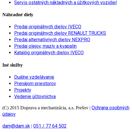
Servis ostatných nákladných a úžitkových vozidiel
Náhradné diely
Predaj originálnych dielov IVECO
Predaj originálnych dielov RENAULT TRUCKS
Predaj alternatívnych dielov NEXPRO
Predaj olejov, mazív a kvapalín
Katalóg originálnych dielov IVECO
Iné služby
Duálne vzdelávanie
Prenájom priestorov
Projekty
Vedenie účtovníctva
Ochrana osobných
(C) 2015 Doprava a mechanizácia, a.s. Prešov
|
údajov
dam@dam.sk
051 / 77 64 502
|