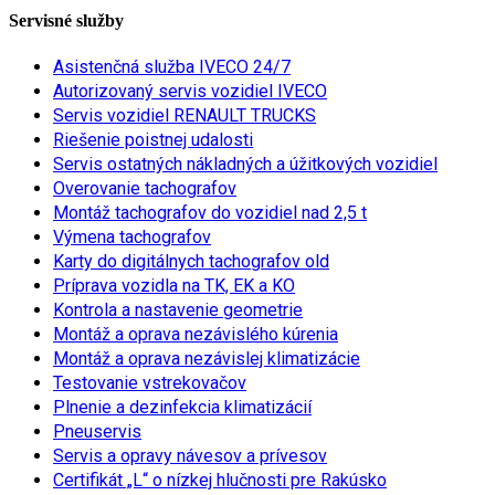
Servisné služby
Asistenčná služba IVECO 24/7
Autorizovaný servis vozidiel IVECO
Servis vozidiel RENAULT TRUCKS
Riešenie poistnej udalosti
Servis ostatných nákladných a úžitkových vozidiel
Overovanie tachografov
Montáž tachografov do vozidiel nad 2,5 t
Výmena tachografov
Karty do digitálnych tachografov old
Príprava vozidla na TK, EK a KO
Kontrola a nastavenie geometrie
Montáž a oprava nezávislého kúrenia
Montáž a oprava nezávislej klimatizácie
Testovanie vstrekovačov
Plnenie a dezinfekcia klimatizácií
Pneuservis
Servis a opravy návesov a prívesov
Certifikát „L“ o nízkej hlučnosti pre Rakúsko