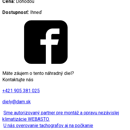
Cena:
Dohodou
Dostupnosť:
Ihneď
Máte záujem o tento náhradný diel?
Kontaktujte nás
+421 905 381 025
diely@dam.sk
Sme autorizovaný partner pre montáž a opravu nezávislej
klimatizácie WEBASTO.
U nás overovanie tachografov aj na počkanie