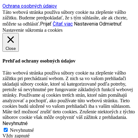
Ochrana osobných údajov
Táto webová stránka používa súbory cookie na zlepšenie vášho
zážitku. Budeme predpokladať, že s tým súhlasíte, ale ak chcete,
Prijať
Čítať viac
Nastavenia
Odmietnuť
môžete sa odhlásiť.
Nastavenie súkromia a cookies
Close
Prehľad ochrany osobných údajov
Táto webová stránka používa súbory cookie na zlepšenie vášho
zážitku pri prechádzaní webom. Z nich sa vo vašom prehliadači
ukladajú súbory cookie, ktoré sú kategorizované podľa potreby,
pretože sú nevyhnutné pre fungovanie základných funkcií webovej
stránky. Používame aj cookies tretích strán, ktoré nám pomáhajú
analyzovať a pochopiť, ako používate túto webovú stránku. Tieto
cookies budú uložené vo vašom prehliadači iba s vaším súhlasom.
Máte tiež možnosť zrušiť tieto cookies. Zrušenie niektorých z týchto
súborov cookie však môže ovplyvniť váš zážitok z prehliadania.
Nevyhnutné
Nevyhnutné
Vždy zapnuté