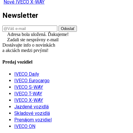
Nové IVECO X-WAY
Newsletter
Adresa bola uložená. Ďakujeme!
Zadali ste nesprávny e-mail
Dostávajte info o novinkách
a akciách medzi prvými!
Predaj vozidiel
IVECO Daily
IVECO Eurocargo
IVECO S-WAY
IVECO T-WAY
IVECO X-WAY
Jazdené vozidlá
Skladové vozidlá
Prenájom vozidiel
IVECO ON