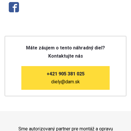
Máte záujem o tento náhradný diel?
Kontaktujte nás
+421 905 381 025
diely@dam.sk
Sme autorizovaný partner pre montáž a opravu