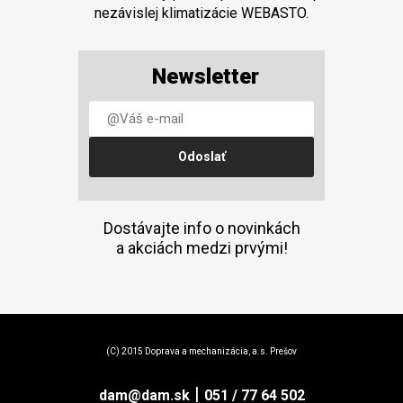
nezávislej klimatizácie WEBASTO.
Newsletter
Dostávajte info o novinkách
a akciách medzi prvými!
(C) 2015 Doprava a mechanizácia, a.s. Prešov
|
dam@dam.sk
051 / 77 64 502