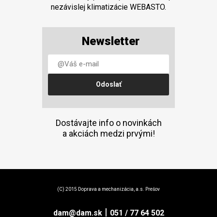
nezávislej klimatizácie WEBASTO.
Newsletter
Dostávajte info o novinkách
a akciách medzi prvými!
(C) 2015 Doprava a mechanizácia, a.s. Prešov
|
dam@dam.sk
051 / 77 64 502