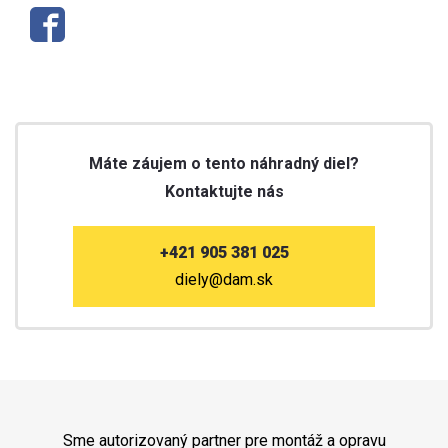
Máte záujem o tento náhradný diel?
Kontaktujte nás
+421 905 381 025
diely@dam.sk
Sme autorizovaný partner pre montáž a opravu