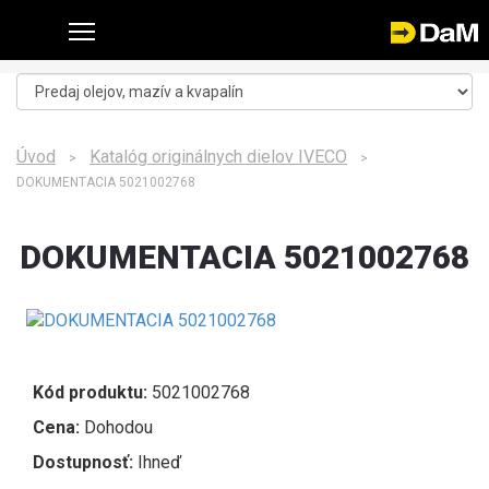
Úvod
Katalóg originálnych dielov IVECO
>
>
DOKUMENTACIA 5021002768
DOKUMENTACIA 5021002768
Kód produktu:
5021002768
Cena:
Dohodou
Dostupnosť:
Ihneď