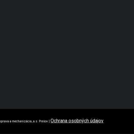
Ochrana osobných údajov
|
oprava a mechanizácia, a.s. Prešov