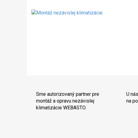
Sme autorizovaný partner pre
U nás
montáž a opravu nezávislej
na po
klimatizácie WEBASTO.