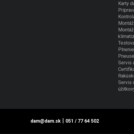
Karty d
Príprav
Kontrol
Montáž 
Montáž 
klimati
Testova
Plnenie
Pneuse
Servis 
Certifik
Rakúsk
Servis 
úžitkov
|
dam@dam.sk
051 / 77 64 502