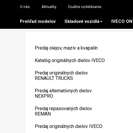
O nás
Aktuality
Duálne vzdelávanie
Prehľad modelov
Skladové vozidlá
IVECO ON
Predaj olejov, mazív a kvapalín
Katalóg originálnych dielov IVECO
Predaj originálnych dielov
RENAULT TRUCKS
Predaj alternatívnych dielov
NEXPRO
Predaj repasovaných dielov
REMAN
Predaj originálnych dielov IVECO