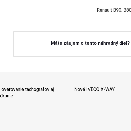
Renault B90, B
Máte záujem o tento náhradný diel?
 overovanie tachografov aj
Nové IVECO X-WAY
čkanie