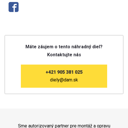
Máte záujem o tento náhradný diel?
Kontaktujte nás
+421 905 381 025
diely@dam.sk
Sme autorizovaný partner pre montáž a opravu