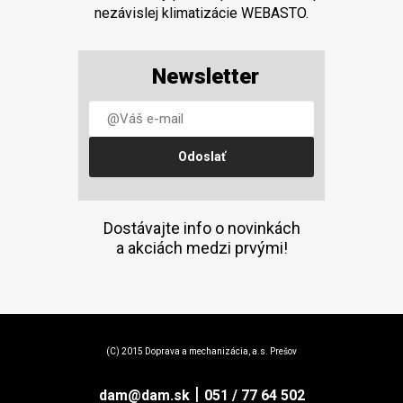
nezávislej klimatizácie WEBASTO.
Newsletter
Dostávajte info o novinkách
a akciách medzi prvými!
(C) 2015 Doprava a mechanizácia, a.s. Prešov
|
dam@dam.sk
051 / 77 64 502