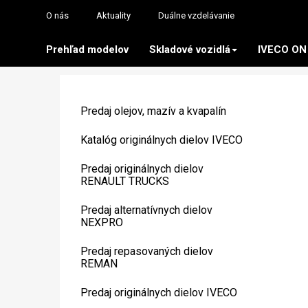
O nás
Aktuality
Duálne vzdelávanie
Prehľad modelov
Skladové vozidlá
IVECO ON
Predaj olejov, mazív a kvapalín
Katalóg originálnych dielov IVECO
Predaj originálnych dielov
RENAULT TRUCKS
Predaj alternatívnych dielov
NEXPRO
Predaj repasovaných dielov
REMAN
Predaj originálnych dielov IVECO