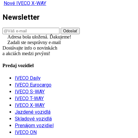
Nové IVECO X-WAY
Newsletter
Adresa bola uložená. Ďakujeme!
Zadali ste nesprávny e-mail
Dostávajte info o novinkách
a akciách medzi prvými!
Predaj vozidiel
IVECO Daily
IVECO Eurocargo
IVECO S-WAY
IVECO T-WAY
IVECO X-WAY
Jazdené vozidlá
Skladové vozidlá
Prenájom vozidiel
IVECO ON