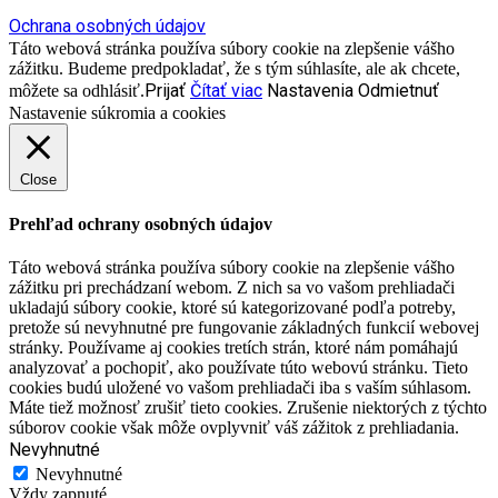
Ochrana osobných údajov
Táto webová stránka používa súbory cookie na zlepšenie vášho
zážitku. Budeme predpokladať, že s tým súhlasíte, ale ak chcete,
Prijať
Čítať viac
Nastavenia
Odmietnuť
môžete sa odhlásiť.
Nastavenie súkromia a cookies
Close
Prehľad ochrany osobných údajov
Táto webová stránka používa súbory cookie na zlepšenie vášho
zážitku pri prechádzaní webom. Z nich sa vo vašom prehliadači
ukladajú súbory cookie, ktoré sú kategorizované podľa potreby,
pretože sú nevyhnutné pre fungovanie základných funkcií webovej
stránky. Používame aj cookies tretích strán, ktoré nám pomáhajú
analyzovať a pochopiť, ako používate túto webovú stránku. Tieto
cookies budú uložené vo vašom prehliadači iba s vaším súhlasom.
Máte tiež možnosť zrušiť tieto cookies. Zrušenie niektorých z týchto
súborov cookie však môže ovplyvniť váš zážitok z prehliadania.
Nevyhnutné
Nevyhnutné
Vždy zapnuté