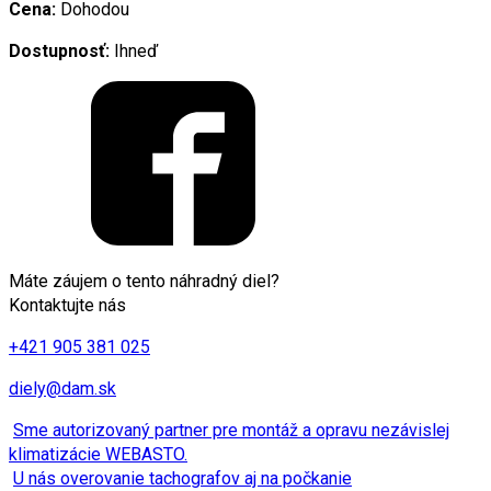
Cena:
Dohodou
Dostupnosť:
Ihneď
Máte záujem o tento náhradný diel?
Kontaktujte nás
+421 905 381 025
diely@dam.sk
Sme autorizovaný partner pre montáž a opravu nezávislej
klimatizácie WEBASTO.
U nás overovanie tachografov aj na počkanie