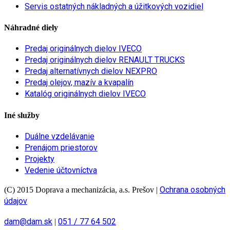
Servis ostatných nákladných a úžitkových vozidiel
Náhradné diely
Predaj originálnych dielov IVECO
Predaj originálnych dielov RENAULT TRUCKS
Predaj alternatívnych dielov NEXPRO
Predaj olejov, mazív a kvapalín
Katalóg originálnych dielov IVECO
Iné služby
Duálne vzdelávanie
Prenájom priestorov
Projekty
Vedenie účtovníctva
Ochrana osobných
(C) 2015 Doprava a mechanizácia, a.s. Prešov
|
údajov
dam@dam.sk
051 / 77 64 502
|