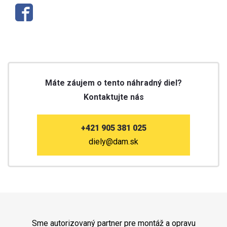
Máte záujem o tento náhradný diel?
Kontaktujte nás
+421 905 381 025
diely@dam.sk
Sme autorizovaný partner pre montáž a opravu