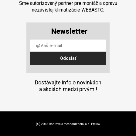
Sme autorizovaný partner pre montáž a opravu
nezávislej klimatizácie WEBASTO.
Newsletter
Dostávajte info o novinkách
a akciách medzi prvými!
(C) 2015 Doprava a mechanizácia, a.s. Prešov