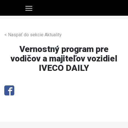
< Naspäť do sekcie Aktuality
Vernostný program pre
vodičov a majiteľov vozidiel
IVECO DAILY