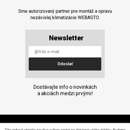
Sme autorizovaný partner pre montáž a opravu
nezávislej klimatizácie WEBASTO.
Newsletter
Dostávajte info o novinkách
a akciách medzi prvými!
(C) 2015 Doprava a mechanizácia, a.s. Prešov