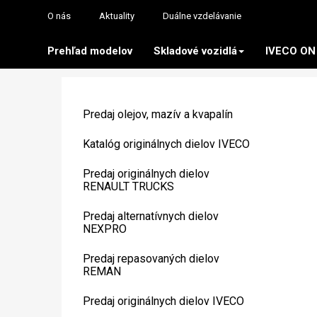
O nás
Aktuality
Duálne vzdelávanie
Prehľad modelov
Skladové vozidlá
IVECO ON
Predaj olejov, mazív a kvapalín
Katalóg originálnych dielov IVECO
Predaj originálnych dielov
RENAULT TRUCKS
Predaj alternatívnych dielov
NEXPRO
Predaj repasovaných dielov
REMAN
Predaj originálnych dielov IVECO