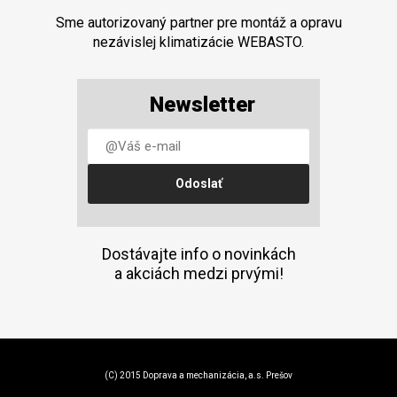
Sme autorizovaný partner pre montáž a opravu
nezávislej klimatizácie WEBASTO.
Newsletter
Dostávajte info o novinkách
a akciách medzi prvými!
(C) 2015 Doprava a mechanizácia, a.s. Prešov