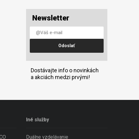
Newsletter
Dostávajte info o novinkách
a akciách medzi prvými!
Iné služby
ECO
Duálne vzdelávanie