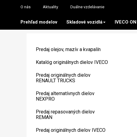
O nás
Aktuality
Duálne vzdelávanie
Prehľad modelov
Skladové vozidlá
IVECO ON
Predaj olejov, mazív a kvapalín
Katalóg originálnych dielov IVECO
Predaj originálnych dielov
RENAULT TRUCKS
Predaj alternatívnych dielov
NEXPRO
Predaj repasovaných dielov
REMAN
Predaj originálnych dielov IVECO