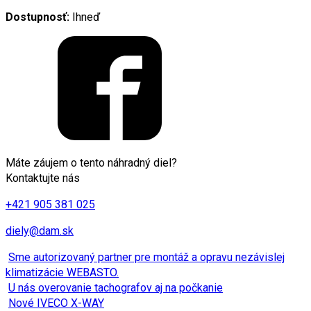
Dostupnosť:
Ihneď
Máte záujem o tento náhradný diel?
Kontaktujte nás
+421 905 381 025
diely@dam.sk
Sme autorizovaný partner pre montáž a opravu nezávislej
klimatizácie WEBASTO.
U nás overovanie tachografov aj na počkanie
Nové IVECO X-WAY