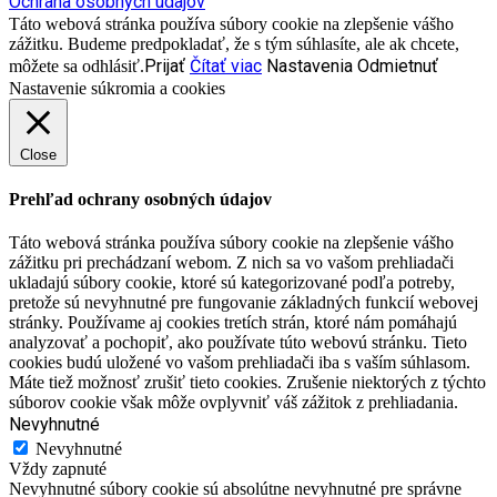
Ochrana osobných údajov
Táto webová stránka používa súbory cookie na zlepšenie vášho
zážitku. Budeme predpokladať, že s tým súhlasíte, ale ak chcete,
Prijať
Čítať viac
Nastavenia
Odmietnuť
môžete sa odhlásiť.
Nastavenie súkromia a cookies
Close
Prehľad ochrany osobných údajov
Táto webová stránka používa súbory cookie na zlepšenie vášho
zážitku pri prechádzaní webom. Z nich sa vo vašom prehliadači
ukladajú súbory cookie, ktoré sú kategorizované podľa potreby,
pretože sú nevyhnutné pre fungovanie základných funkcií webovej
stránky. Používame aj cookies tretích strán, ktoré nám pomáhajú
analyzovať a pochopiť, ako používate túto webovú stránku. Tieto
cookies budú uložené vo vašom prehliadači iba s vaším súhlasom.
Máte tiež možnosť zrušiť tieto cookies. Zrušenie niektorých z týchto
súborov cookie však môže ovplyvniť váš zážitok z prehliadania.
Nevyhnutné
Nevyhnutné
Vždy zapnuté
Nevyhnutné súbory cookie sú absolútne nevyhnutné pre správne