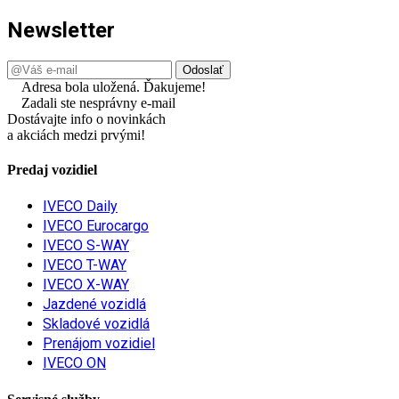
Newsletter
Adresa bola uložená. Ďakujeme!
Zadali ste nesprávny e-mail
Dostávajte info o novinkách
a akciách medzi prvými!
Predaj vozidiel
IVECO Daily
IVECO Eurocargo
IVECO S-WAY
IVECO T-WAY
IVECO X-WAY
Jazdené vozidlá
Skladové vozidlá
Prenájom vozidiel
IVECO ON