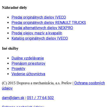
Náhradné diely
Predaj originálnych dielov IVECO
Predaj originálnych dielov RENAULT TRUCKS
Predaj alternatívnych dielov NEXPRO
Predaj olejov, mazív a kvapalín
Katalóg originálnych dielov IVECO
Iné služby
Duálne vzdelávanie
Prenájom priestorov
Projekty
Vedenie účtovníctva
Ochrana osobných
(C) 2015 Doprava a mechanizácia, a.s. Prešov
|
údajov
dam@dam.sk
051 / 77 64 502
|